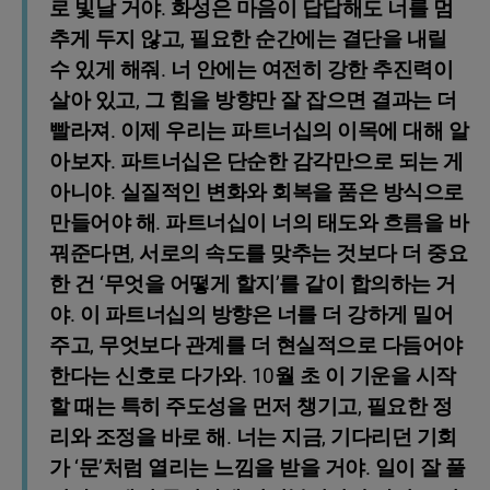
로 빛날 거야. 화성은 마음이 답답해도 너를 멈
추게 두지 않고, 필요한 순간에는 결단을 내릴
수 있게 해줘. 너 안에는 여전히 강한 추진력이
살아 있고, 그 힘을 방향만 잘 잡으면 결과는 더
빨라져. 이제 우리는 파트너십의 이목에 대해 알
아보자. 파트너십은 단순한 감각만으로 되는 게
아니야. 실질적인 변화와 회복을 품은 방식으로
만들어야 해. 파트너십이 너의 태도와 흐름을 바
꿔준다면, 서로의 속도를 맞추는 것보다 더 중요
한 건 ‘무엇을 어떻게 할지’를 같이 합의하는 거
야. 이 파트너십의 방향은 너를 더 강하게 밀어
주고, 무엇보다 관계를 더 현실적으로 다듬어야
한다는 신호로 다가와. 10월 초 이 기운을 시작
할 때는 특히 주도성을 먼저 챙기고, 필요한 정
리와 조정을 바로 해. 너는 지금, 기다리던 기회
가 ‘문’처럼 열리는 느낌을 받을 거야. 일이 잘 풀