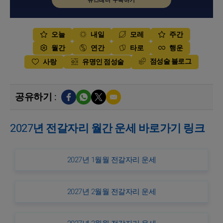
뉴스레터 구독하기
오늘
내일
모레
주간
월간
연간
타로
행운
점성술 블로그
사랑
유명인 점성술
공유하기 :
2027년 전갈자리 월간 운세 바로가기 링크
2027년 1월월 전갈자리 운세
2027년 2월월 전갈자리 운세