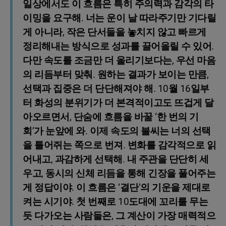
일상에서도 이 흐름은 특히 주의력과 감각의 타
이밍을 요구해. 너는 운이 날 따라주기만 기다릴
게 아니라, 작은 단서들을 놓치지 않고 빠르게
정리해내는 방식으로 성과를 끌어올릴 수 있어.
다만 속도를 조금만 더 올리기보다는, 우선 마음
의 리듬부터 맞춰. 원하는 결과가 보이는 만큼,
선택과 집중은 더 단단해져야 해. 10월 16일부
터 화성의 분위기가 더 본격적이고도 뜨겁게 달
아오르면서, 단숨에 흐름을 바꿀 ‘한 번의 기
회’가 눈앞에 와. 이제 속도의 불씨는 너의 선택
을 틀어쥐는 쪽으로 번져. 변화를 감각적으로 읽
어내고, 과감하게 선택해. 내 주관을 단단히 세
우고, 동시의 신체 리듬을 통해 긴장을 풀어주는
게 정답이야. 이 흐름은 ‘결단’의 기운을 제대로
켜는 시기야. 첫 번째로 10도대에 꼬리를 무는
듯 다가오는 사람들은, 그 계산이 가장 매력적으