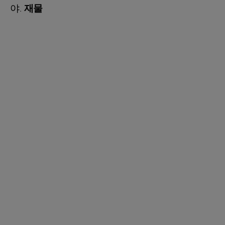
야.
재물