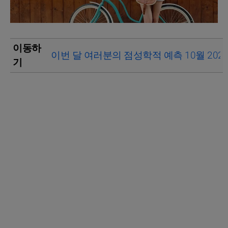
이동하
이번 달 여러분의 점성학적 예측 10월 202
기