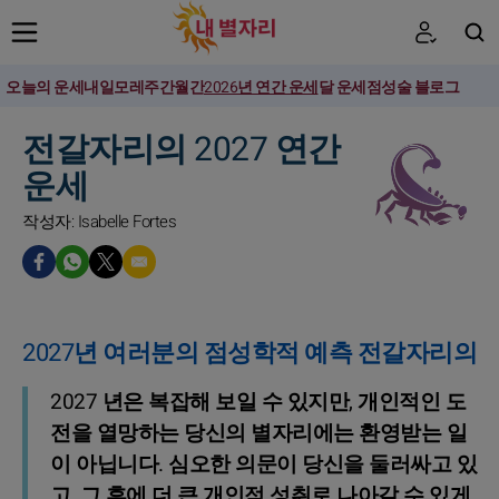
오늘의 운세
내일
모레
주간
월간
2026년 연간 운세
달 운세
점성술 블로그
검색
전갈자리의 2027 연간
운세
작성자: Isabelle Fortes
2027년 여러분의 점성학적 예측 전갈자리의
2027 년은 복잡해 보일 수 있지만, 개인적인 도
전을 열망하는 당신의 별자리에는 환영받는 일
이 아닙니다. 심오한 의문이 당신을 둘러싸고 있
고, 그 후에 더 큰 개인적 성취로 나아갈 수 있게