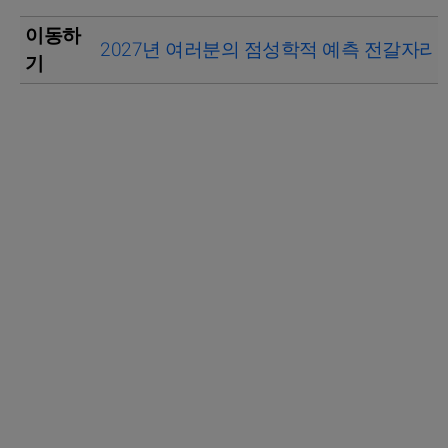
이동하
2027년 여러분의 점성학적 예측 전갈자리
기