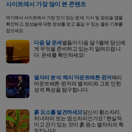
사이트에서 가장 많이 본 콘텐츠
여기에서 사이트에서 가장 인기 있는 운세, 기사 및 점성술 앱을
확인하고, 점성술에 대한 정보를 얻고 즐길 수 있는 좋은 기회를
잡으세요.
다음 달 운세
별들이 다음 달 9월에 당신에
게 무엇을 준비하고 있는지 알려드립니
다. 운세를 확인하세요!
별자리 분석: 해리 마운트배튼-윈저
해리
마운트배튼-윈저의 별자리와 그로 인한
성격 특성을 탐구합니다.
흙 요소를 발견하세요
당신이 황소자리,
처녀자리 또는 염소자리인가요? 현실적
이고 끈기 있는 것이 흙 원소 별자리의 특
징입니다!