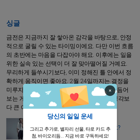
싱글
금전은 지금까지 잘 쌓아온 감각을 바탕으로, 안정
적으로 굴릴 수 있는 타이밍이에요. 다만 이번 흐름
의 초반에는 마음을 다잡아야 해요. 이후에는 일을
위한 실속 있는 선택이 더 잘 맞아떨어질 거예요.
무리하게 들쑤시기보다, 이미 정해진 틀 안에서 정
확하게 움직이면 좋아요. 2월 24일까지는 결정을
미루지 말고, 마음이 가는 방향을 한 번 더 다듬어
×
보는 게 좋아요. 이때는 한 번 더 확인하면 ‘생각보
다 큰 이득’으로 돌아올 수 있어요.
당신의 일일 운세
점성술
4가지 요소는 무엇인가요?
그리고 추가로, 별자리 선물, 타로 카드 추
첨, 바이오리듬... 지금 바로 구독하세요!