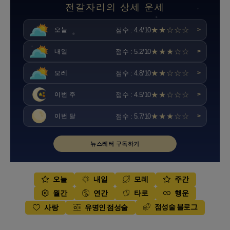
전갈자리의 상세 운세
★★☆☆☆
점수 : 4.4/10
오늘
>
★★★☆☆
점수 : 5.2/10
내일
>
★★☆☆☆
점수 : 4.8/10
모레
>
★★☆☆☆
점수 : 4.5/10
이번 주
>
★★★☆☆
점수 : 5.7/10
이번 달
>
뉴스레터 구독하기
오늘
내일
모레
주간
월간
연간
타로
행운
점성술 블로그
사랑
유명인 점성술