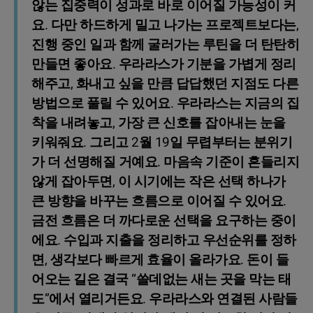
않는 집중력이 성과로 바로 이어질 가능성이 커
요. 다만 하드하게 밀고 나가는 프로젝트보다는,
진행 중인 일과 함께 굴러가는 루틴을 더 탄탄히
만들면 좋아요. 우라라스가 기분을 가볍게 정리
해주고, 화내고 싶을 만큼 답답했던 지점도 다른
방법으로 풀릴 수 있어요. 우라라스는 지금의 집
착을 내려놓고, 가장 큰 신호를 잡아내는 눈을
키워줘요. 그리고 2월 19일 무렵부터는 분위기
가 더 선명해질 거예요. 마음속 기준이 흔들리지
않게 잡아두면, 이 시기에는 작은 선택 하나가
큰 방향을 바꾸는 흐름으로 이어질 수 있어요.
금전 흐름은 더 까다로운 선택을 요구하는 중이
에요. 수입과 지출을 정리하고 우선순위를 정하
면, 생각보다 빠르게 효율이 올라가요. 돈이 들
어오는 길은 결국 “쓸데없는 새는 곳을 막는 태
도”에서 열리거든요. 우라라스와 연결된 사람들