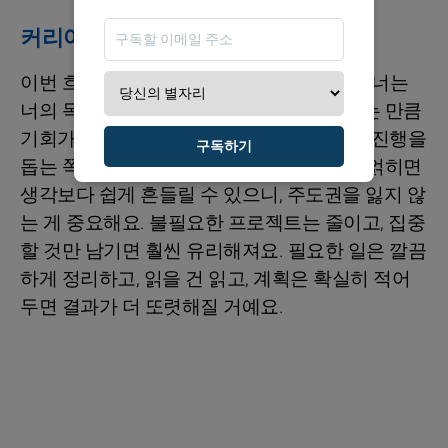
커리어 / 재정
이번 흐름의 핵심은 바로 ‘바로 실행’이에요. 너는
너의 목표를 위해 마음의 문을 활짝 열어두는 만큼
기회가 더 크게 들어와요. 이 시기의 기분은 진행을
구독하기
돕는 쪽으로 흘러가요. 다만 사건과 감정이 얽히면
생각보다 쉽게 흔들릴 수 있으니, 주도권을 잃지 않
는 게 중요해요. 불필요한 프로젝트는 줄이고, 집중
할 것만 남기면 훨씬 유리해져요. 필요한 일은 깔끔
하게 정리하고, 읽을 건 읽고, 계획은 확실히 적어
두면 결과가 더 또렷해질 거예요.