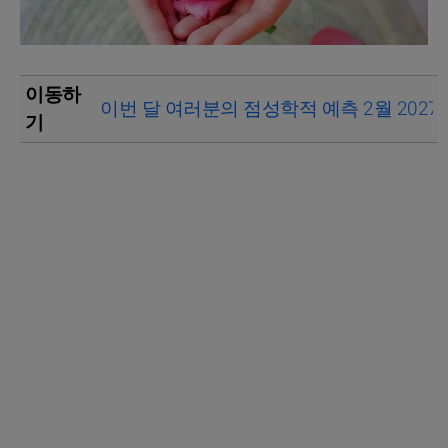
이동하
이번 달 여러분의 점성학적 예측 2월 2027
기