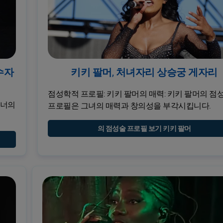
수자
키키 팔머, 처녀자리 상승궁 게자리
점성학적 프로필: 키키 팔머의 매력: 키키 팔머의 점
코너의
프로필은 그녀의 매력과 창의성을 부각시킵니다.
의 점성술 프로필 보기 키키 팔머