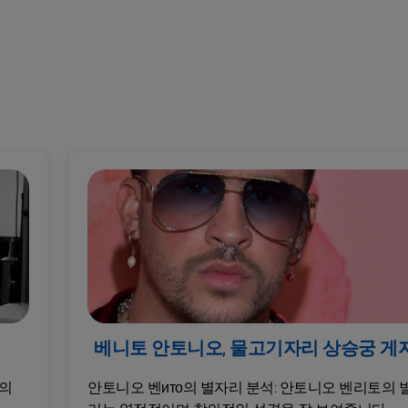
베니토 안토니오, 물고기자리 상승궁 게
프의
안토니오 벤ито의 별자리 분석: 안토니오 벤리토의 