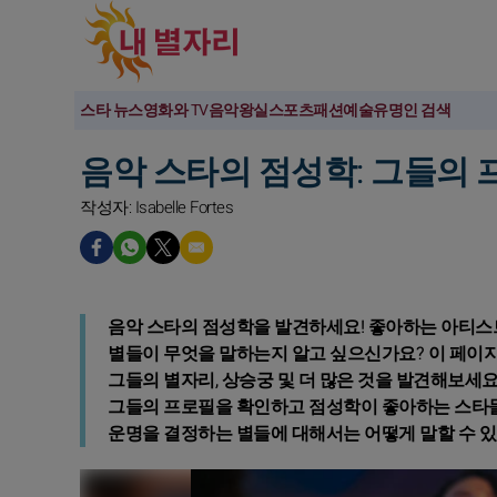
스타 뉴스
영화와 TV
음악
왕실
스포츠
패션
예술
유명인 검색
음악 스타의 점성학: 그들의
작성자: Isabelle Fortes
음악 스타의 점성학을 발견하세요!
좋아하는 아티스트
별들이 무엇을 말하는지 알고 싶으신가요? 이 페이지
그들의 별자리, 상승궁 및 더 많은 것을 발견해보세
그들의 프로필을 확인하고 점성학이 좋아하는 스타들
운명을 결정하는 별들에 대해서는 어떻게 말할 수 있