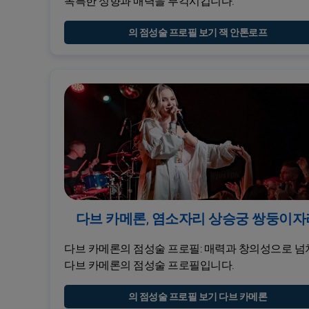
독특한 성향과 매력을 부각시킵니다.
의 점성술 프로필 보기 잭 안톤로프
다브 카메론, 염소자리 상승궁 쌍둥이자
다브 카메론의 점성술 프로필: 매력과 창의성으로 넘
다브 카메론의 점성술 프로필입니다.
의 점성술 프로필 보기 다브 카메론