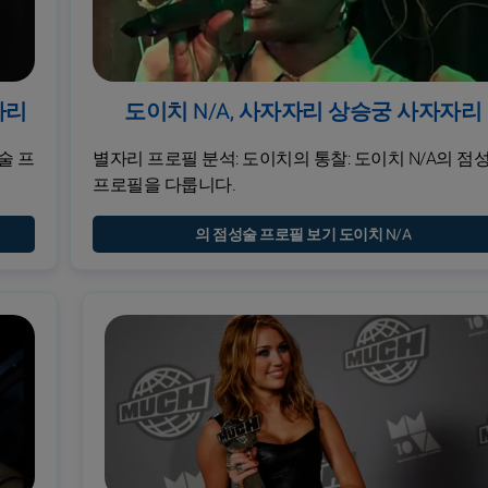
자리
도이치 N/A, 사자자리 상승궁 사자자리
술 프
별자리 프로필 분석: 도이치의 통찰: 도이치 N/A의 점
프로필을 다룹니다.
의 점성술 프로필 보기 도이치 N/A