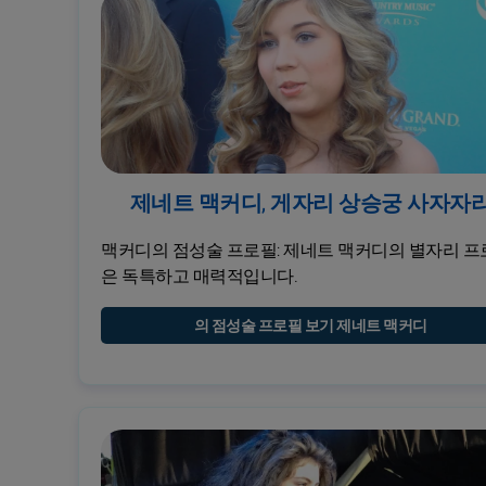
제네트 맥커디, 게자리 상승궁 사자자
맥커디의 점성술 프로필: 제네트 맥커디의 별자리 프
은 독특하고 매력적입니다.
의 점성술 프로필 보기 제네트 맥커디