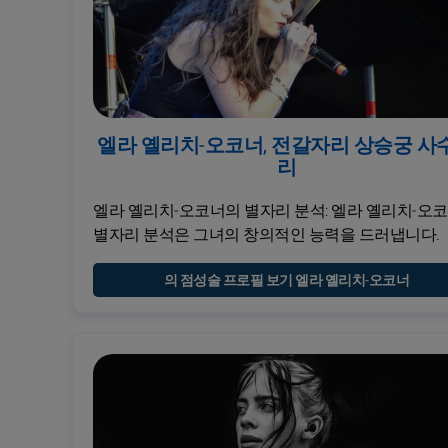
엘라 옐리치-오코너, 전갈자리 상승궁 사
리
엘라 옐리치-오코너의 별자리 분석: 엘라 옐리치-오
별자리 분석은 그녀의 창의적인 능력을 드러냅니다.
의 점성술 프로필 보기 엘라 옐리치-오코너