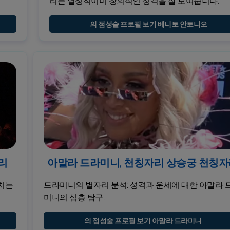
리는 열정적이며 창의적인 성격을 잘 보여줍니다.
의 점성술 프로필 보기 베니토 안토니오
리
아말라 드라미니, 천칭자리 상승궁 천칭
치는
드라미니의 별자리 분석: 성격과 운세에 대한 아말라 
미니의 심층 탐구.
의 점성술 프로필 보기 아말라 드라미니