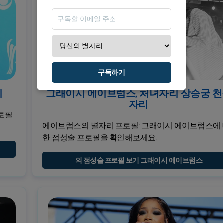
구독하기
리
그래이시 에이브럼스, 처녀자리 상승궁 
자리
로필
에이브럼스의 별자리 프로필: 그래이시 에이브럼스에
한 점성술 프로필을 확인해보세요.
의 점성술 프로필 보기 그래이시 에이브럼스