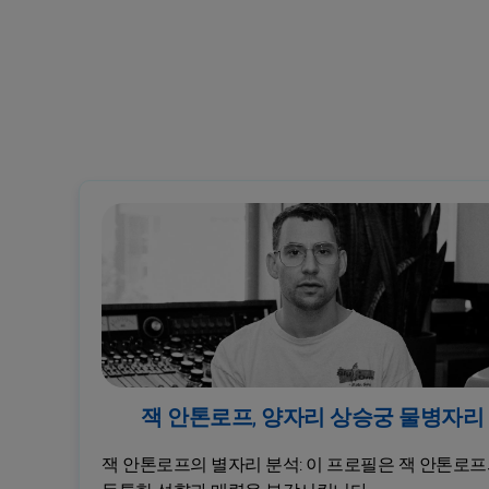
잭 안톤로프, 양자리 상승궁 물병자리
잭 안톤로프의 별자리 분석: 이 프로필은 잭 안톤로