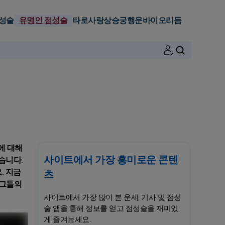
성술
유명인 점성술
타로
사랑
상승궁
행운
바이오리듬
검색
에 대해
사이트에서 가장 흥미로운 콘텐
습니다.
. 지금
츠
 그들의
사이트에서 가장 많이 본 운세, 기사 및 점성
술 앱을 통해 정보를 얻고 점성술을 재미있
게 즐겨보세요.