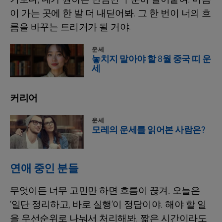
이 가는 곳에 한 발 더 내딛어봐. 그 한 번이 너의 흐
름을 바꾸는 트리거가 될 거야.
운세
놓치지 말아야 할 8월 중국 띠 운
세
커리어
운세
모레의 운세를 읽어본 사람은?
연애 중인 분들
무엇이든 너무 고민만 하면 흐름이 끊겨. 오늘은
‘일단 정리하고, 바로 실행’이 정답이야. 해야 할 일
을 우선순위로 나눠서 처리해봐. 짧은 시간이라도