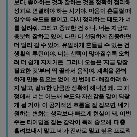
보다, 좋아하는 것과 잘하는 것을 정확히 정리해
성과로 연결해야 하는 시기야. 마음이 흔들릴 때
일수록 속도를 줄이고, 다시 정리하는 태도가 너
를 살려줘. 그리고 중요한 건 하나. 너는 지금도
충분히 잘하고 있어. 다만 더 선명하게 집중하면
더 멀리 갈 수 있어. 유일하게 흔들릴 수 있는 건
생활의 루틴이야. 너는 선택이 많아질수록 오히
려 더 쉽게 지치거든. 그러니 오늘은 ‘지금 당장
필요한 것’부터 딱 골라서 움직여. 계획을 완벽
하게 만들 필요는 없어. 한 번에 다 해결하려 하
지 말고, 필요한 만큼만 정확히 해내면 돼. 그 과
정에서 너는 어느새 속도와 자신감을 같이 되찾
게 될 거야. 이 공기적인 흐름을 잘 잡으면, 네가
원하는 변화는 생각보다 빠르게 현실이 돼. 이번
주는 타이밍을 잡는 감각이 특히 중요해. 대충
흘려보내지 말고, 네가 진짜로 밀고 싶은 프로젝