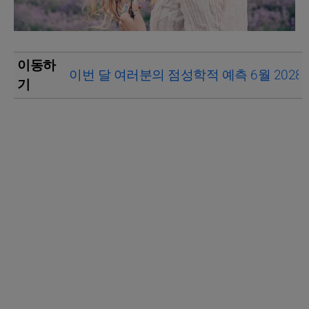
이동하
이번 달 여러분의 점성학적 예측 6월 2028
기