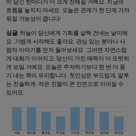
이 담긴 한마디가 더 크게 전해질 거예요. 지금의
흐름을 놓치지 마세요. 오늘은 관계가 한 단계 가까
워질 가능성이 큽니다!
싱글
: 하늘이 당신에게 기회를 살짝 건네는 날이에
요. 가볍게 시작해도 좋아요. 관심 있는 분야나 사
람의 이야기를 먼저 들어보세요. 그러면 자연스럽
게 대화가 이어지고, 당신이 가진 매력이 더 또렷하
게 보일 거예요. 오늘은 주저하기보다 한 번 더 용
기 내는 쪽이 유리합니다. 첫인상은 부드럽게, 말투
는 진솔하게. 작은 친절이 큰 인연으로 이어질 수
있어요.
내일
일요일
월요일
화요일
수요일
목요일
금요일
토요일