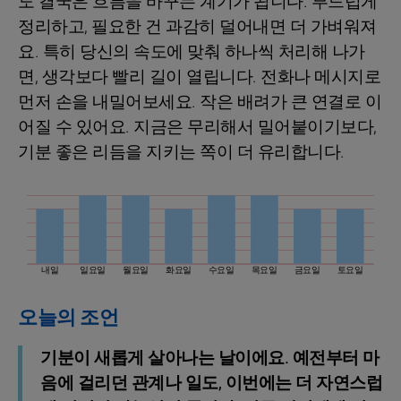
도 결국은 흐름을 바꾸는 계기가 됩니다. 부드럽게
정리하고, 필요한 건 과감히 덜어내면 더 가벼워져
요. 특히 당신의 속도에 맞춰 하나씩 처리해 나가
면, 생각보다 빨리 길이 열립니다. 전화나 메시지로
먼저 손을 내밀어보세요. 작은 배려가 큰 연결로 이
어질 수 있어요. 지금은 무리해서 밀어붙이기보다,
기분 좋은 리듬을 지키는 쪽이 더 유리합니다.
내일
일요일
월요일
화요일
수요일
목요일
금요일
토요일
오늘의 조언
기분이 새롭게 살아나는 날이에요. 예전부터 마
음에 걸리던 관계나 일도, 이번에는 더 자연스럽