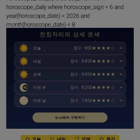
horoscope_daily where horoscope_sign = 6 and
year(horoscope_date) = 2026 and
month(horoscope_date) = 8
천칭자리의 상세 운세
★★★★☆
점수 : 8/10
오늘
>
★★★★☆
점수 : 8.8/10
내일
>
★★★★★
점수 : 9.6/10
모레
>
★★★★☆
점수 : 8.2/10
이번 주
>
★★★★☆
점수 : 7.6/10
이번 달
>
뉴스레터 구독하기
오늘
내일
모레
주간