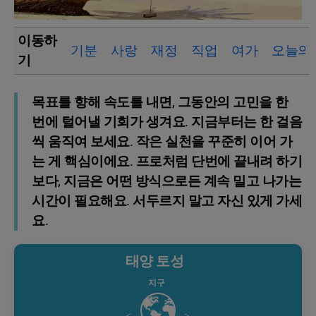
이동하
기분
사랑
재정
직업
여가
오늘의
기
목표를 향해 속도를 내면, 그동안의 고민을 한
번에 털어낼 기회가 생겨요. 지금부터는 한 걸음
씩 움직여 보세요. 작은 실천을 꾸준히 이어 가
는 게 핵심이에요. 프로처럼 단번에 끝내려 하기
보다, 지금은 어떤 방식으로든 계속 밀고 나가는
시간이 필요해요. 서두르지 말고 자신 있게 가세
요.
태양 토성
지구