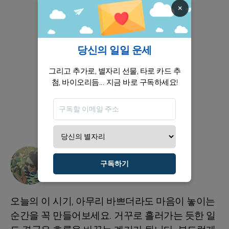
×
당신의 일일 운세
그리고 추가로, 별자리 선물, 타로 카드 추
첨, 바이오리듬... 지금 바로 구독하세요!
여가
구독하기
★★★★
★
오늘의 이 시기, 아무리 바쁘더라도 마음이 놓이는
순간을 꼭 만들어보세요. 거꾸로 흘러가는 듯한 일