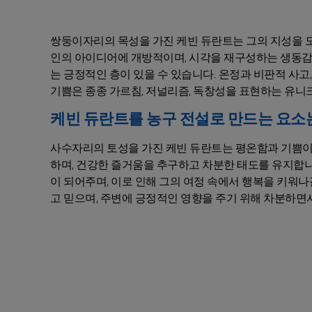
쌍둥이자리의 목성을 가진 케빈 듀란트는 그의 지성을 
인의 아이디어에 개방적이며, 시각을 재구성하는 생동감
는 긍정적인 층이 있을 수 있습니다. 온정과 비판적 사고
기쁨은 종종 가르침, 저널리즘, 독창성을 표현하는 유
케빈 듀란트를 농구 전설로 만드는 요소
사수자리의 토성을 가진 케빈 듀란트는 평온함과 기쁨이
하며, 건강한 즐거움을 추구하고 차분한 태도를 유지합니
이 되어주며, 이로 인해 그의 여정 속에서 행복을 키워나
고 믿으며, 주변에 긍정적인 영향을 주기 위해 차분하면