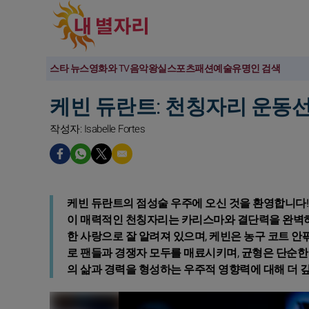
스타 뉴스
영화와 TV
음악
왕실
스포츠
패션
예술
유명인 검색
케빈 듀란트: 천칭자리 운동
작성자: Isabelle Fortes
케빈 듀란트의 점성술 우주에 오신 것을 환영합니다! 19
이 매력적인 천칭자리는 카리스마와 결단력을 완벽하
한 사랑으로 잘 알려져 있으며, 케빈은 농구 코트 
로 팬들과 경쟁자 모두를 매료시키며, 균형은 단순
의 삶과 경력을 형성하는 우주적 영향력에 대해 더 