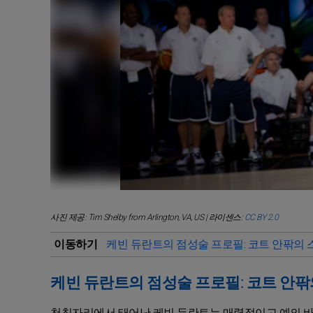
사진 제공: Tim Shelby from Arlington, VA, US | 라이센스:
CC BY 2.0
이동하기
케빈 듀란트의 점성술 프로필: 코트 안팎의 
케빈 듀란트의 점성술 프로필: 코트 안팎
천칭자리에서 태어난 케빈 듀란트는 매력적이고 예의 바