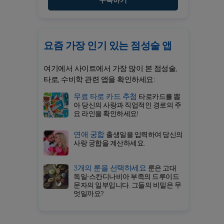
구독하기
요즘 가장 인기 있는 점성술 앱
여기에서 사이트에서 가장 많이 본 점성술,
타로, 수비학 관련 앱을 확인하세요:
무료 타로 카드 추첨
타로카드를 뽑
아 당신의 사랑과 직업적인 경로의 주
요 라인을 확인하세요!
연애 궁합
출생일을 입력하여 당신의
사랑 궁합을 계산하세요.
3개의 룬을 선택하세요
룬은 고대
독일-스칸디나비아 부족의 드루이드
문자의 일부입니다. 그들의 비밀은 무
엇일까요?