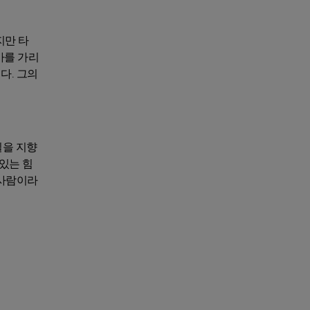
지만 타
아를 가리
다. 그의
일을 지향
있는 힘
 사람이라