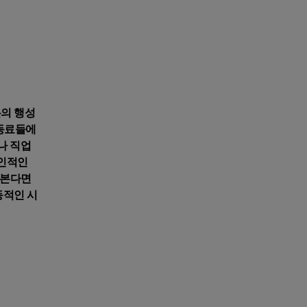
분의 행성
 동료들에
나 직업
개인적인
 본다면
동적인 시