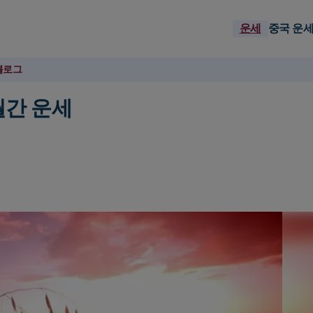
운세
중국 운
블로그
월간 운세