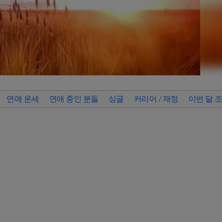
연애 운세
연애 중인 분들
싱글
커리어 / 재정
이번 달 