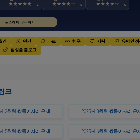
★★★★★
★★★★☆
★★★★☆
>
>
>
뉴스레터 구독하기
월간
연간
타로
행운
사랑
유명인 
점성술 블로그
 링크
5년 2월월 쌍둥이자리 운세
2025년 3월월 쌍둥이자리 운
5년 5월월 쌍둥이자리 운세
2025년 6월월 쌍둥이자리 운