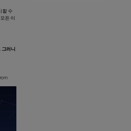
리할 수
 모든 이
. 그러니
from