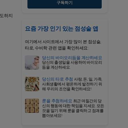
구독하기
시도하지
요즘 가장 인기 있는 점성술 앱
여기에서 사이트에서 가장 많이 본 점성술,
타로, 수비학 관련 앱을 확인하세요:
당신의 바이오리듬을 계산하세요
당신의 출생일을 사용하여 바이오리
듬을 계산하세요.
당신의 타로 추첨
사랑, 돈, 일, 가족,
사회생활에서 평온하게 발전하기 위
해 우리의 조언을 확인하세요!
룬을 추첨하세요
최근 며칠간의 당
신의 행동에 대한 책임을 지세요. 모든
것을 알기 위해 룬을 클릭하고 점괘를
뽑아보세요!