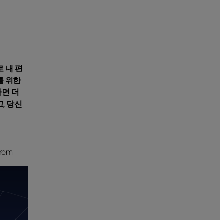
 내 편
를 위한
다면 더
, 당신
from