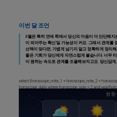
이번 달 조언
8월은 특히 연애 쪽에서 당신의 마음이 더 단단해지는 
이 되어주는 확신’일 가능성이 커요. 그래서 관계를
선택이 맞다면, 가볍게 넘기지 말고 정확하게 정리해
좋은 기회가 당신에게 자연스럽게 붙습니다. 너무 티 
이 원하는 속도로 관계를 조율해보자고요. 당신답게,
select (horoscope_note_1 + horoscope_note_2 + horosco
horoscope_daily where horoscope_sign = 2 and year(hor
쌍둥