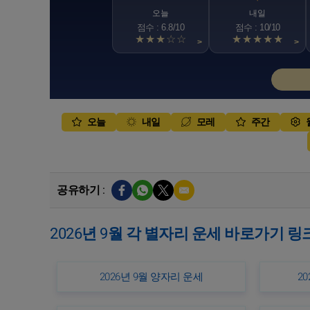
오늘
내일
점수 : 6.8/10
점수 : 10/10
★★★☆☆
★★★★★
>
>
오늘
내일
모레
주간
공유하기 :
2026년 9월 각 별자리 운세 바로가기 링
2026년 9월 양자리 운세
2