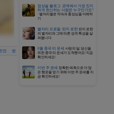
점성술 블로그: 관계에서 가장 진지
하게 헌신하는 사람은 누구인가요?
-
별자리별로 약속과 충성심을 이해하
기
별자리 프로필: 린지 로한
린지 로한
의 별자리와 그에 따른 성격 특성을 살
펴봅니다.
8월 중국 띠 운세
사랑의 달, 당신을
 조언
쌍둥이자리의 상세 운세
2026년 9월 각 별자리 운세 바
위한 중국 띠 운세가 도착했어요! 지금
확인하세요!
이번 주 운세
정확한 예측으로 더 많
은 행운을 얻기 위해 이번 주 운세를 지
금 확인하세요!