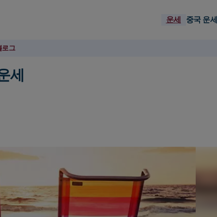
운세
중국 운
블로그
 운세