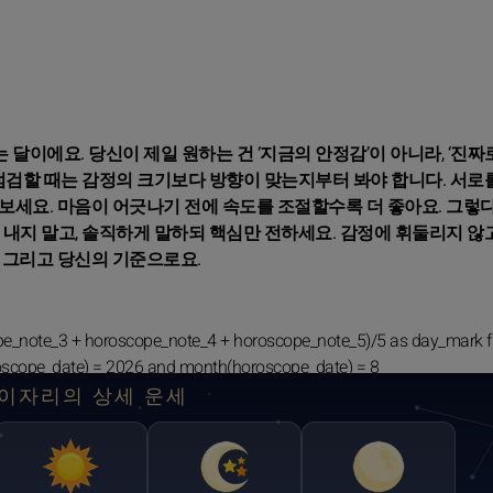
달이에요. 당신이 제일 원하는 건 ‘지금의 안정감’이 아니라, ‘진짜로
 점검할 때는 감정의 크기보다 방향이 맞는지부터 봐야 합니다. 서로
보세요. 마음이 어긋나기 전에 속도를 조절할수록 더 좋아요. 그렇
내지 말고, 솔직하게 말하되 핵심만 전하세요. 감정에 휘둘리지 않고
 그리고 당신의 기준으로요.
pe_note_3 + horoscope_note_4 + horoscope_note_5)/5 as day_mark 
oscope_date) = 2026 and month(horoscope_date) = 8
이자리의 상세 운세