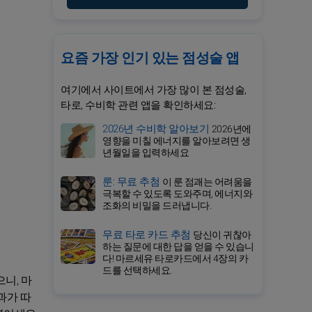
요즘 가장 인기 있는 점성술 앱
여기에서 사이트에서 가장 많이 본 점성술,
타로, 수비학 관련 앱을 확인하세요:
2026년 수비학 알아보기
2026년에
영향을 미칠 에너지를 알아보려면 생
년월일을 입력하세요
룬: 무료 추첨
이 룬 점괘는 어려움을
극복할 수 있도록 도와주며, 에너지와
조화의 비밀을 드러냅니다.
무료 타로 카드 추첨
당신이 귀찮아
하는 질문에 대한 답을 얻을 수 있습니
다! 마르세유 타로카드에서 4장의 카
드를 선택하세요.
니, 마
과가 따