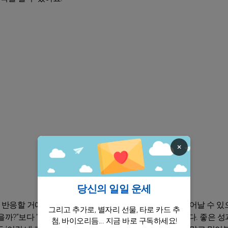
×
당신의 일일 운세
 반응할 거예요. 특히 당신의 선택을 기다리는 시선이 늘어날 수 있으
그리고 추가로, 별자리 선물, 타로 카드 추
?”보다 “해볼까?”로 마음을 바꾸는 순간, 길이 생깁니다. 좋은 성
첨, 바이오리듬... 지금 바로 구독하세요!