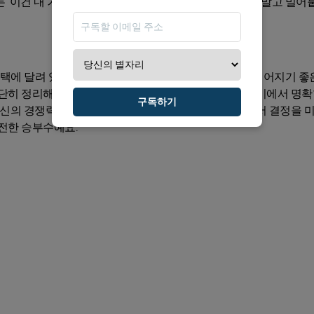
 ‘이건 내 거야’라고 느끼는 순간이 오면, 그때는 멈추지 말고 밀어
택에 달려 있어요. 지금 당신이 고른 방향이 곧 결과로 이어지기 좋
단단히 정리해두면 마음도 안정됩니다. 특히 첫 번째 디데이에서 명확
구독하기
 당신의 경쟁력은 당신이 믿는 방식대로 자라납니다. 그래서 결정을 
안전한 승부수예요.