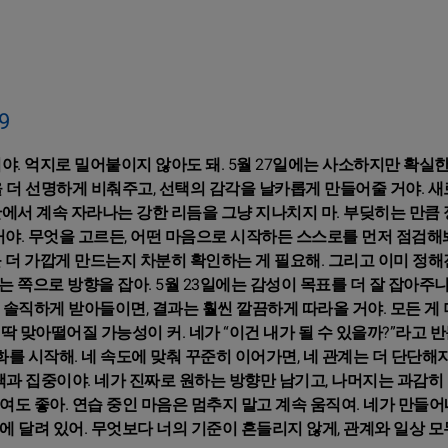
9
이야. 억지로 밀어붙이지 않아도 돼. 5월 27일에는 사소하지만 확실
 더 선명하게 비춰주고, 선택의 감각을 날카롭게 만들어줄 거야. 새로
안에서 계속 자라나는 강한 리듬을 그냥 지나치지 마. 부딪히는 만큼
거야. 무엇을 고르든, 어떤 마음으로 시작하든 스스로를 먼저 점검해봐
 더 가깝게 만드는지 차분히 확인하는 게 필요해. 그리고 이미 정해
 쪽으로 방향을 잡아. 5월 23일에는 감성이 목표를 더 잘 잡아주니
솔직하게 받아들이면, 결과는 훨씬 깔끔하게 따라올 거야. 모든 게 
딱 맞아떨어질 가능성이 커. 네가 “이건 내가 될 수 있을까?”라고 
화를 시작해. 네 속도에 맞춰 꾸준히 이어가면, 네 관계는 더 단단해
택과 집중이야. 네가 진짜로 원하는 방향만 남기고, 나머지는 과감히
도 좋아. 연습 중인 마음은 멈추지 말고 계속 움직여. 네가 만들어
 달려 있어. 무엇보다 너의 기준이 흔들리지 않게, 관계와 일상 모