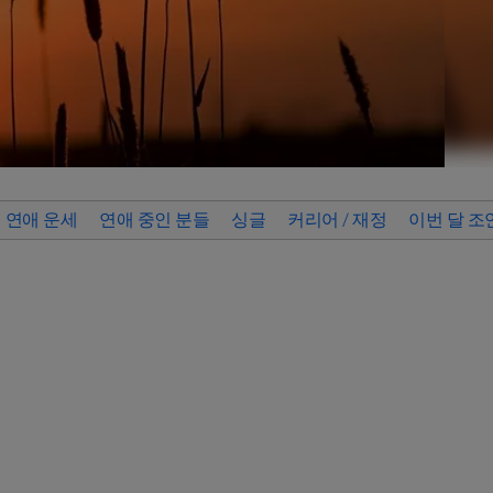
연애 운세
연애 중인 분들
싱글
커리어 / 재정
이번 달 조