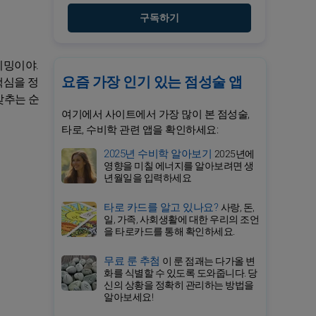
구독하기
이밍이야.
요즘 가장 인기 있는 점성술 앱
핵심을 정
맞추는 순
여기에서 사이트에서 가장 많이 본 점성술,
타로, 수비학 관련 앱을 확인하세요:
2025년 수비학 알아보기
2025년에
영향을 미칠 에너지를 알아보려면 생
년월일을 입력하세요
타로 카드를 알고 있나요?
사랑, 돈,
일, 가족, 사회생활에 대한 우리의 조언
을 타로카드를 통해 확인하세요.
무료 룬 추첨
이 룬 점괘는 다가올 변
화를 식별할 수 있도록 도와줍니다. 당
신의 상황을 정확히 관리하는 방법을
알아보세요!