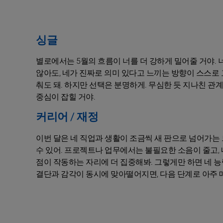
싱글
별로에서는 5월의 흐름이 너를 더 강하게 밀어줄 거야. 너
않아도, 네가 진짜로 의미 있다고 느끼는 방향이 스스로 고
춰도 돼. 하지만 선택은 분명하게. 무심한 듯 지나친 관
중심이 잡힐 거야.
커리어 / 재정
이번 달은 네 직업과 생활이 조금씩 새 판으로 넘어가는 
수 있어. 프로젝트나 업무에서는 불필요한 소음이 줄고, 네
점이 작동하는 자리에 더 집중해봐. 그렇게만 하면 네 능
결단과 감각이 동시에 맞아떨어지면, 다음 단계로 아주 