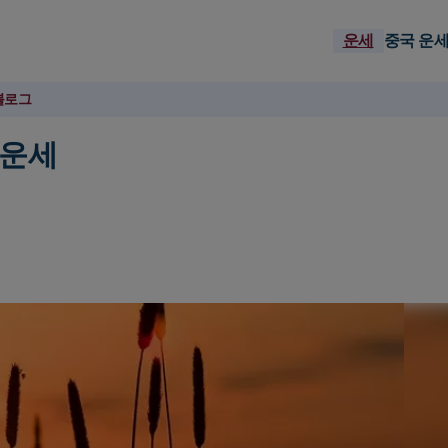
운세
중국 운
블로그
 운세