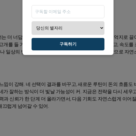
는 더 너답게, 더 새롭게 반응할 수 있는 기회를 잡게 돼. 억지로 
구독하기
개를 들 거야. 필요한 건 확신이야. 조용히 정리해도 되고, 속도를 
계나 일상의 빈틈을 한 번만 더 살펴보면, 네가 원하는 방향으로 자
느낌이 강해. 네 선택이 결과를 바꾸고, 새로운 루틴이 돈의 흐름도
가 잘하는 방식이 더 빛날 가능성이 커. 지금은 전략을 다시 세우고,
력과 신뢰가 한 단계 더 올라가면서, 다음 기회도 자연스럽게 이어질
매끄럽게 넘어갈 수 있어.