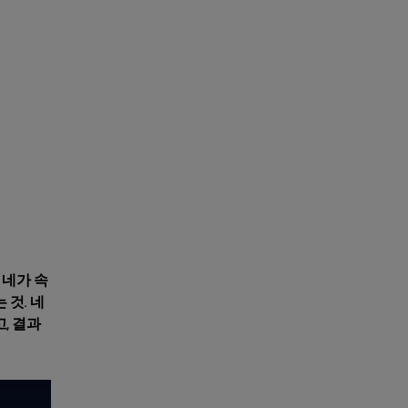
 네가 속
 것. 네
, 결과