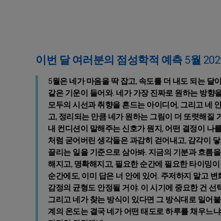
이번 달 여러분의 점성학적 예측 5월 202
5월은 네가 마음을 딱 잡고, 속도를 더 내도 되는 달
같은 기운이 들어와. 네가 가장 진짜로 원하는 방향을
모두의 시선과 취향을 흔드는 아이디어, 그리고 네 
고, 정리되는 만큼 네가 원하는 그림이 더 또렷해질 
내 컨디션이 말해주는 신호가 뭔지, 어떤 결정이 나를
처럼 굳어버린 생각들은 과감히 걷어내고, 감각이 닿는
끌리는 일을 기준으로 삼아봐. 지금의 기분과 흐름을 
해지고, 명확해지고, 필요한 순간에 필요한 타이밍이 
순간에도, 이미 답은 너 안에 있어. 주저하지 말고 변
감정의 균형도 안정될 거야. 이 시기에 중요한 건 선
그리고 네가 찾는 방식이 있다면 그 방식대로 밀어붙여
계의 온도는 결국 네가 어떤 태도로 하루를 채우느냐에