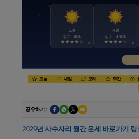
오늘
내일
점수 : 8/10
점수 : 8.4/10
★★★★☆
★★★★☆
>
>
오늘
내일
모레
주간
공유하기 :
2029년 사수자리 월간 운세 바로가기 링