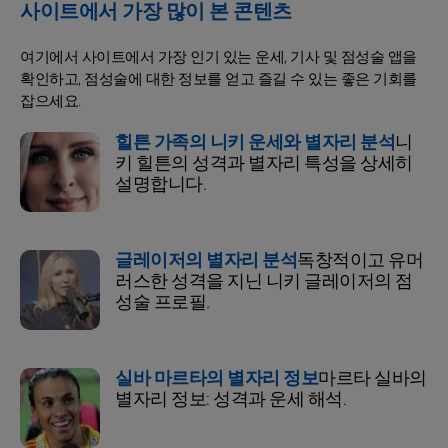
사이트에서 가장 많이 본 콘텐츠
여기에서 사이트에서 가장 인기 있는 운세, 기사 및 점성술 앱을
확인하고, 점성술에 대한 정보를 얻고 즐길 수 있는 좋은 기회를
잡으세요.
힐튼 가족의 니키 운세와 별자리 분석
니
키 힐튼의 성격과 별자리 특성을 상세히
설명합니다.
글레이저의 별자리 분석
독창적이고 유머
러스한 성격을 지닌 니키 글레이저의 점
성술 프로필.
실바 마르타의 별자리 정보
마르타 실바의
별자리 정보: 성격과 운세 해석.