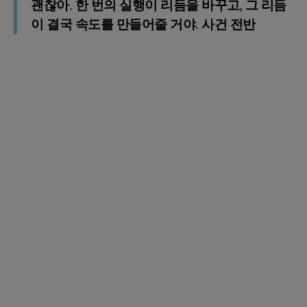
괜찮아. 한 번의 실행이 리듬을 바꾸고, 그 리듬
이 결국 속도를 만들어줄 거야. 사건 전반