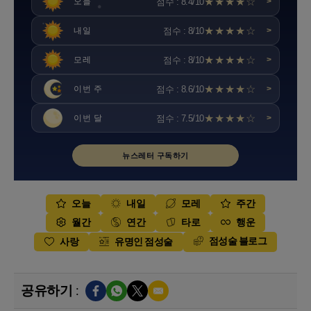
★★★★☆
점수 : 8.4/10
오늘
>
★★★★☆
점수 : 8/10
내일
>
★★★★☆
점수 : 8/10
모레
>
★★★★☆
점수 : 8.6/10
이번 주
>
★★★★☆
점수 : 7.5/10
이번 달
>
뉴스레터 구독하기
오늘
내일
모레
주간
월간
연간
타로
행운
점성술 블로그
사랑
유명인 점성술
공유하기 :