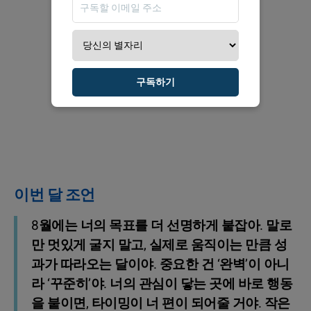
구독하기
이번 달 조언
8월에는 너의 목표를 더 선명하게 붙잡아. 말로
만 멋있게 굴지 말고, 실제로 움직이는 만큼 성
과가 따라오는 달이야. 중요한 건 ‘완벽’이 아니
라 ‘꾸준히’야. 너의 관심이 닿는 곳에 바로 행동
을 붙이면, 타이밍이 너 편이 되어줄 거야. 작은