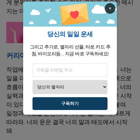
게 분위기를 주도할 수도 있어. 그리고 중요한 메시
×
지는 더 강한 확신으로 전달될 거야.
점성술
당신의 별자리 강조
당신의 일일 운세
그리고 추가로, 별자리 선물, 타로 카드 추
첨, 바이오리듬... 지금 바로 구독하세요!
커리어 / 재정
직업에서는 너만의 방식이 확실히 통할 거야. 너는
일을 더 효율적으로, 더 정확하게 처리하는 쪽으로
흐름이 잡혀. 프로젝트는 차근차근 진행되고, 너의
실력과 판단이 인정받기 시작할 거야. 새로운 시작
구독하기
이 있다면, 겁내지 말고 너의 페이스로 밀어붙여.
일정과 목표를 분명하게 나누면 결과는 더 빠르게
따라와. 너의 운은 결국 너의 말과 태도에서 시작
돼.