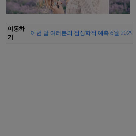
이동하
이번 달 여러분의 점성학적 예측 6월 2029
기