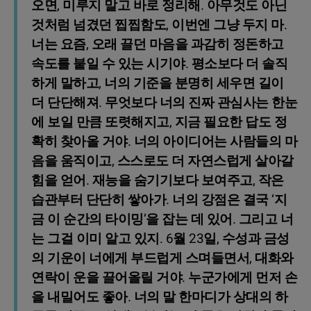
오면, 미루지 말고 바로 정리해. 아무것도 아닌
것처럼 넘겼던 찝찝함도, 이번엔 그냥 두지 마.
너는 요즘, 오래 끌던 마음을 과감히 정돈하고
속도를 붙일 수 있는 시기야. 평소보다 더 솔직
하게 말하고, 너의 기준을 분명히 세우면 길이
더 단단해져. 무엇보다 너의 진짜 관심사는 한눈
에 보일 만큼 또렷해지고, 지금 필요한 답도 정
확히 찾아올 거야. 너의 아이디어는 사람들의 마
음을 움직이고, 스스로도 더 자연스럽게 살아갈
힘을 얻어. 재능을 숨기기보다 보여주고, 작은
습관부터 단단히 쌓아가. 너의 강점은 결국 ‘지
금 이 순간의 타이밍’을 잡는 데 있어. 그리고 너
는 그걸 이미 알고 있지. 6월 23일, 수성과 금성
의 기운이 너에게 부드럽게 스며들면서, 대화와
연락이 운을 끌어올릴 거야. 누군가에게 먼저 손
을 내밀어도 좋아. 너의 말 한마디가 상대의 하