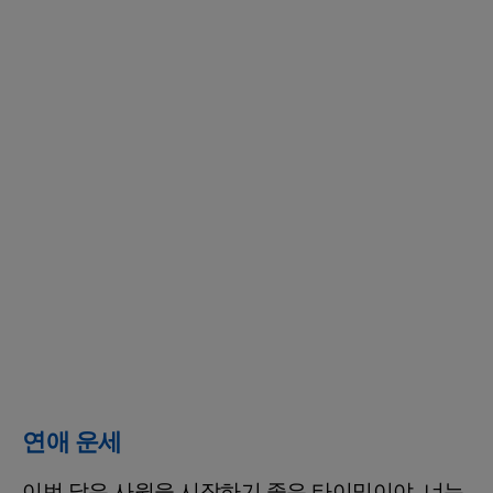
연애 운세
이번 달은 사윗을 시작하기 좋은 타이밍이야. 너는