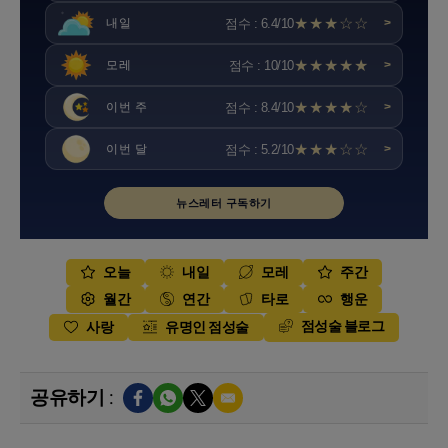
★★★☆☆
점수 : 6.4/10
내일
>
★★★★★
점수 : 10/10
모레
>
★★★★☆
점수 : 8.4/10
이번 주
>
★★★☆☆
점수 : 5.2/10
이번 달
>
뉴스레터 구독하기
오늘
내일
모레
주간
월간
연간
타로
행운
점성술 블로그
사랑
유명인 점성술
공유하기 :