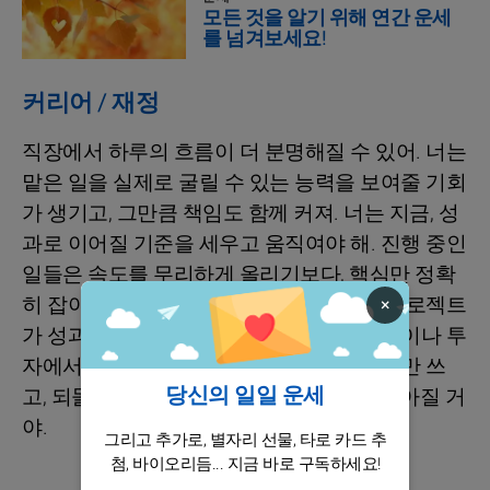
모든 것을 알기 위해 연간 운세
를 넘겨보세요!
커리어 / 재정
직장에서 하루의 흐름이 더 분명해질 수 있어. 너는
맡은 일을 실제로 굴릴 수 있는 능력을 보여줄 기회
가 생기고, 그만큼 책임도 함께 커져. 너는 지금, 성
과로 이어질 기준을 세우고 움직여야 해. 진행 중인
일들은 속도를 무리하게 올리기보다, 핵심만 정확
히 잡아가면 더 탄탄해져. 특히 네가 세운 프로젝트
×
가 성과로 연결될 가능성이 높아. 다만 지출이나 투
자에서는 감정이 끼지 않게 해. 필요한 곳에만 쓰
당신의 일일 운세
고, 되돌아볼 시간을 남겨두면 결과가 더 좋아질 거
야.
그리고 추가로, 별자리 선물, 타로 카드 추
첨, 바이오리듬... 지금 바로 구독하세요!