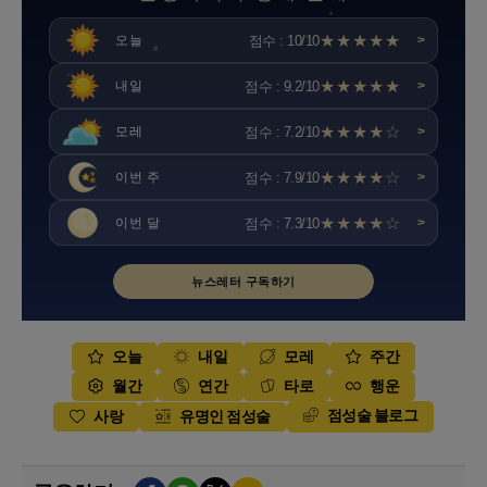
★★★★★
점수 : 10/10
오늘
>
★★★★★
점수 : 9.2/10
내일
>
★★★★☆
점수 : 7.2/10
모레
>
★★★★☆
점수 : 7.9/10
이번 주
>
★★★★☆
점수 : 7.3/10
이번 달
>
뉴스레터 구독하기
오늘
내일
모레
주간
월간
연간
타로
행운
점성술 블로그
사랑
유명인 점성술