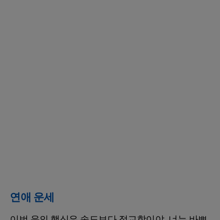
연애 운세
이번 운의 핵심은 속도보다 정교함이야. 너는 바쁘