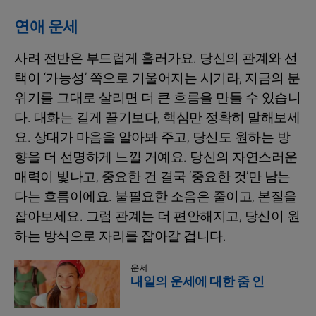
연애 운세
사려 전반은 부드럽게 흘러가요. 당신의 관계와 선
택이 ‘가능성’ 쪽으로 기울어지는 시기라, 지금의 분
위기를 그대로 살리면 더 큰 흐름을 만들 수 있습니
다. 대화는 길게 끌기보다, 핵심만 정확히 말해보세
요. 상대가 마음을 알아봐 주고, 당신도 원하는 방
향을 더 선명하게 느낄 거예요. 당신의 자연스러운
매력이 빛나고, 중요한 건 결국 ‘중요한 것’만 남는
다는 흐름이에요. 불필요한 소음은 줄이고, 본질을
잡아보세요. 그럼 관계는 더 편안해지고, 당신이 원
하는 방식으로 자리를 잡아갈 겁니다.
운세
내일의 운세에 대한 줌 인