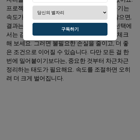
프로젝트나 업무에서는 계획을 ‘실행’으로 옮기는
속도가 핵심입니다. 작은 디테일을 놓치지 않으면,
결과는 더 탄탄해져요. 특히 수입과 관련된 선택에
구독하기
서는 감에만 의존하지 말고, 숫자를 한 번 더 체크
해 보세요. 그러면 불필요한 손실을 줄이고, 더 좋
은 조건으로 이어질 수 있습니다. 다만 모든 걸 한
번에 밀어붙이기보다는, 중요한 것부터 차근차근
정리하는 태도가 필요해요. 속도를 조절하면 오히
려 더 크게 벌어집니다.