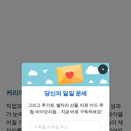
×
커리어 / 재정
당신의 일일 운세
그리고 추가로, 별자리 선물, 타로 카드 추
직업과 돈의 흐름이 좋아지는 때예요. 7월은 성과
첨, 바이오리듬... 지금 바로 구독하세요!
가 눈에 보이고, 노력의 방향이 효율적으로 맞아떨
어질 가능성이 큽니다. 당신이 준비해온 것들이 제
자리를 찾으면서, 인정받는 순간이 생길 수 있어요.