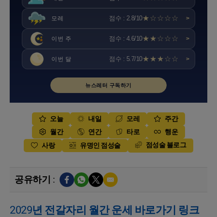
★☆☆☆☆
점수 : 2.8/10
모레
>
★★☆☆☆
점수 : 4.6/10
이번 주
>
★★★☆☆
점수 : 5.7/10
이번 달
>
뉴스레터 구독하기
오늘
내일
모레
주간
월간
연간
타로
행운
점성술 블로그
사랑
유명인 점성술
공유하기 :
2029년 전갈자리 월간 운세 바로가기 링크