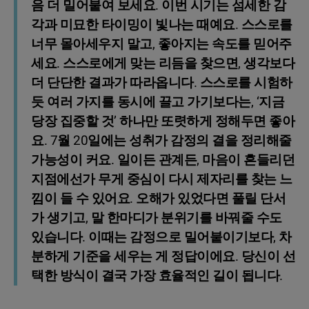
음 더 밀어붙여 보세요. 이번 시기는 섬세한 감
각과 미묘한 타이밍이 빛나는 때예요. 스스로를
너무 몰아세우지 말고, 좋아지는 속도를 믿어주
세요. 스스로에게 맞는 리듬을 찾으면, 생각보다
더 단단한 결과가 따라옵니다. 스스로를 시험하
듯 여러 가지를 동시에 끌고 가기보다는, ‘지금
당장 집중할 것’ 하나만 또렷하게 정해두면 좋아
요. 7월 20일에는 성취가 감정의 결을 정리해줄
가능성이 커요. 일이든 관계든, 마음이 흔들리던
지점에선가 무게 중심이 다시 제자리를 찾는 느
낌이 들 수 있어요. 오해가 있었다면 풀릴 단서
가 생기고, 말 한마디가 분위기를 바꿔줄 수도
있습니다. 이때는 감정으로 밀어붙이기보다, 차
분하게 기준을 세우는 게 정답이에요. 당신이 선
택한 방식이 결국 가장 효율적인 길이 됩니다.