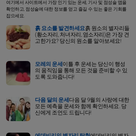
여기에서 사이트에서 가장 인기 있는 운세, 기사 및 점성술 앱을
확인하고, 점성술에 대한 정보를 얻고 즐길 수 있는 좋은 기회를
잡으세요.
흙 요소를 발견하세요
흙 원소의 별자리들
(황소자리, 처녀자리, 염소자리)은 가장 견
고한가요? 당신의 원소를 알아보세요!
모레의 운세
이틀 후 운세는 당신이 행성
의 움직임을 통해 모든 것을 준비할 수 있
도록 도와줍니다!
다음 달의 운세
다음 달 9월의 사랑에 대한
모든 예측을 운세와 함께 확인하세요. 당
신에게 조언도 드립니다!
에데비리의 별자리 탐험
에데비리의 별자