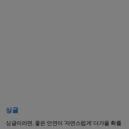
싱글
싱글이라면, 좋은 인연이 ‘자연스럽게’ 다가올 확률