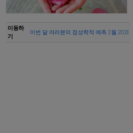
이동하
이번 달 여러분의 점성학적 예측 2월 2028
기