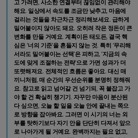
고 가려면, 사소한 연결부터 끊임없이 관리해야
해요. 일상에서 속도를 조금만 낮추고, 마음에
걸리는 것들을 차근차근 정리해보세요. 급하게
밀어붙이지 않아도 돼요. 오히려 작은 정돈이 큰
변화를 만들 거예요. 계획이든 태도든, 결국 핵
심은 ‘너의 기준’을 흔들지 않는 것. 특히 ‘무리해
서라도 밀어붙이는 선택’은 피하고, ‘지금의 속
도에 맞게 조절하는 전략’으로 가면 성과가 더
또렷해져요. 전체적인 흐름은 좋아요. 대신 매
끼니처럼, 매 순간의 우선순위를 분명히 정해줘
요. 참고로 읽고 넘어갈 건 넘기되, 꼭 붙잡고 가
야 할 건 확실히 챙기기. 자꾸만 마음이 분산된
다 싶으면, 오늘 할 일을 오늘 안에 끝내는 쪽으
로 방향을 잡아봐요. 그러면 이 시기의 너는 외
부를 탓하기보다 자기 안을 단단히 다져서 앞으
로 나아가게 될 거예요. 완벽까지는 필요 없고,