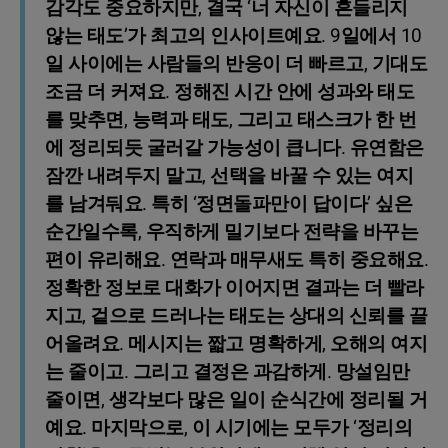
감각도 중요하지만, 결국 ‘너 자신이 흔들리지
않는 태도’가 최고의 인사이트예요. 9일에서 10
일 사이에는 사람들의 반응이 더 빠르고, 기대도
조금 더 커져요. 정해진 시간 안에 성과와 태도
를 맞추면, 능력과 태도, 그리고 태스크가 한 번
에 정리되듯 굴러갈 가능성이 큽니다. 유연함은
잠깐 내려두지 말고, 선택을 바꿀 수 있는 여지
를 남겨둬요. 특히 ‘정면돌파만이 답이다’ 싶은
순간일수록, 우직하게 밀기보다 전략을 바꾸는
편이 유리해요. 연락과 매무새도 특히 중요해요.
정확한 정보로 대화가 이어지면 결과는 더 빨라
지고, 겉으로 드러나는 태도는 상대의 신뢰를 끌
어올려요. 메시지는 짧고 명확하게, 오해의 여지
는 줄이고. 그리고 결정은 과감하게. 망설임만
줄이면, 생각보다 많은 일이 순식간에 정리될 거
예요. 마지막으로, 이 시기에는 모두가 ‘정리의