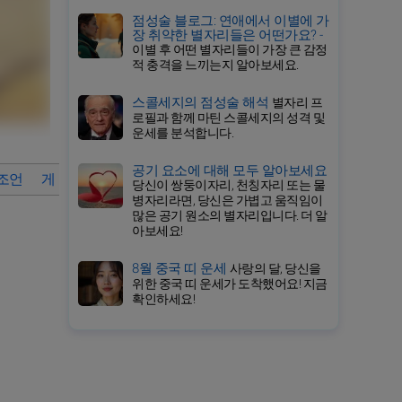
점성술 블로그: 연애에서 이별에 가
장 취약한 별자리들은 어떤가요? -
이별 후 어떤 별자리들이 가장 큰 감정
적 충격을 느끼는지 알아보세요.
스콜세지의 점성술 해석
별자리 프
로필과 함께 마틴 스콜세지의 성격 및
운세를 분석합니다.
공기 요소에 대해 모두 알아보세요
 조언
게자리의 상세 운세
2026년 9월 각 별자리 운세 바로가기
당신이 쌍둥이자리, 천칭자리 또는 물
병자리라면, 당신은 가볍고 움직임이
많은 공기 원소의 별자리입니다. 더 알
아보세요!
8월 중국 띠 운세
사랑의 달, 당신을
위한 중국 띠 운세가 도착했어요! 지금
확인하세요!