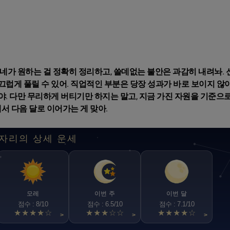
 네가 원하는 걸 정확히 정리하고, 쓸데없는 불안은 과감히 내려놔. 
럽게 풀릴 수 있어. 직업적인 부분은 당장 성과가 바로 보이지 않아
 다만 무리하게 버티기만 하지는 말고, 지금 가진 자원을 기준으로 
리해서 다음 달로 이어가는 게 맞아.
자리의 상세 운세
모레
이번 주
이번 달
점수 : 8/10
점수 : 6.5/10
점수 : 7.1/10
★★★★☆
★★★☆☆
★★★★☆
>
>
>