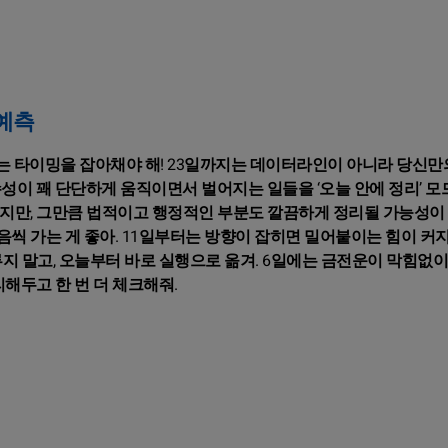
 예측
히는 타이밍을 잡아채야 해! 23일까지는 데이터라인이 아니라 당신만
수성이 꽤 단단하게 움직이면서 벌어지는 일들을 ‘오늘 안에 정리’ 모
르지만, 그만큼 법적이고 행정적인 부분도 깔끔하게 정리될 가능성이 커
씩 가는 게 좋아. 11일부터는 방향이 잡히면 밀어붙이는 힘이 커지
루지 말고, 오늘부터 바로 실행으로 옮겨. 6일에는 금전운이 막힘없
리해두고 한 번 더 체크해줘.