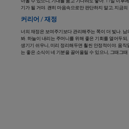
아올 수 있으니, 기대를 품고 기다려도 좋아. 11일 이후
기가 될 거야. 괜히 마음속으로만 판단하지 말고, 지금의 직
커리어 / 재정
너의 재정은 보여주기보다 관리해주는 쪽이 더 빛나. 남의
봐. 하늘이 내리는 주머니를 위해 좋은 기회를 열어두되
생기기 쉬우니, 미리 정리해두면 훨씬 안정적이야. 움직
는 좋은 소식이 네 기분을 끌어올릴 수 있으니, 그때그때