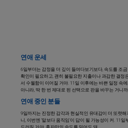
연애 운세
6일부더는 감정을 더 깊이 들여다보기보다, 속도를 조금
확인이 필요하고, 괜히 불필요한 지출이나 과감한 결정은
서 수월함이 이어질 거야. 11일 이후에는 바쁜 일정 속
아니라, 딱 한 번 제대로 된 선택으로 판을 바꾸는 거니까.
연애 중인 분들
9일까지는 진정한 감각과 현실적인 유대감이 더 또렷해
니, 이번엔 ‘말보다 움직임’이 답이 될 가능성이 커. 1
드러질 거야. 혼자만의 속도를 믿어도 돼.