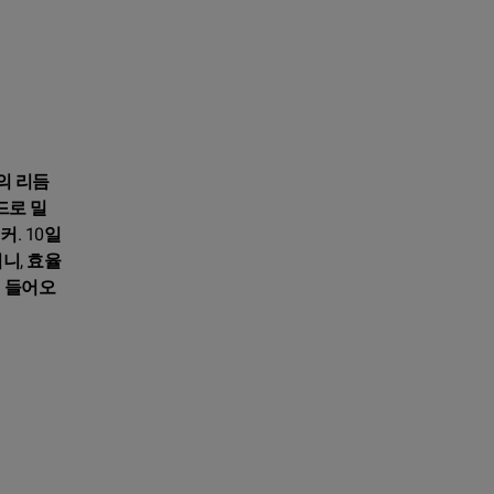
의 리듬
드로 밀
. 10일
니, 효율
이 들어오