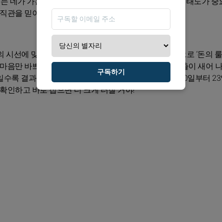
에는 네가 가는 만큼 확신이 따라오고, 쉽게 흔들리지 않는 태도가 중
관을 믿어. 한 번 더, 정확히.
 시선에 맞추려 하기보다, 네가 실제로 편해지는 방식으로 ‘돈의 룰
, 마음만 바쁘게 흔들리지는 마. 일상적인 구간에서는 지출이 새어 
구독하기
일수록 결과가 좋아지는 타입이니 실행을 늦추지 말아. 10일부터 2
 확인하고 바로 잡으면 더 크게 터질 거야!