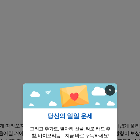
×
당신의 일일 운세
 따라오지 않을 수 있어. 마음은 바쁘지만, 6일부터는 가볍게 풀
그리고 추가로, 별자리 선물, 타로 카드 추
울어질 거야. 10일부터 23일까지는 그동안 네가 원했던 방향이 보
첨, 바이오리듬... 지금 바로 구독하세요!