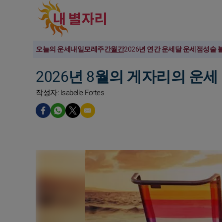
오늘의 운세
내일
모레
주간
월간
2026년 연간 운세
달 운세
점성술 
2026년 8월의 게자리의 운세
작성자: Isabelle Fortes