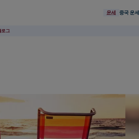
운세
중국 운
블로그