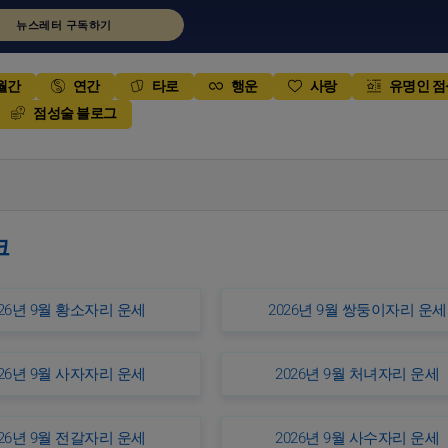
뉴스레터 구독하기
월간
연간
타로
행운
사랑
유명인 
점성술 블로그
크
026년 9월 황소자리 운세
2026년 9월 쌍둥이자리 운세
026년 9월 사자자리 운세
2026년 9월 처녀자리 운세
026년 9월 전갈자리 운세
2026년 9월 사수자리 운세