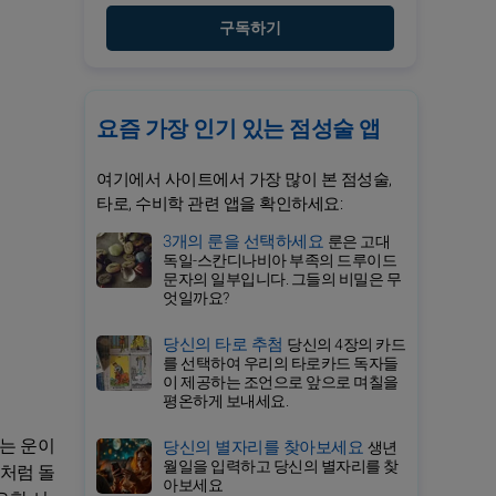
구독하기
요즘 가장 인기 있는 점성술 앱
여기에서 사이트에서 가장 많이 본 점성술,
타로, 수비학 관련 앱을 확인하세요:
3개의 룬을 선택하세요
룬은 고대
독일-스칸디나비아 부족의 드루이드
문자의 일부입니다. 그들의 비밀은 무
엇일까요?
당신의 타로 추첨
당신의 4장의 카드
를 선택하여 우리의 타로카드 독자들
이 제공하는 조언으로 앞으로 며칠을
평온하게 보내세요.
리는 운이
당신의 별자리를 찾아보세요
생년
월일을 입력하고 당신의 별자리를 찾
상처럼 돌
아보세요