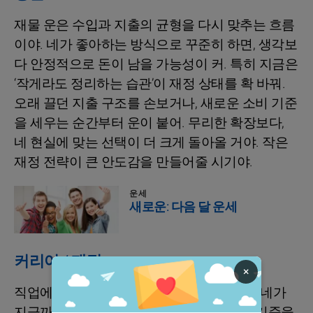
재물 운은 수입과 지출의 균형을 다시 맞추는 흐름
이야. 네가 좋아하는 방식으로 꾸준히 하면, 생각보
다 안정적으로 돈이 남을 가능성이 커. 특히 지금은
‘작게라도 정리하는 습관’이 재정 상태를 확 바꿔.
오래 끌던 지출 구조를 손보거나, 새로운 소비 기준
을 세우는 순간부터 운이 붙어. 무리한 확장보다,
네 현실에 맞는 선택이 더 크게 돌아올 거야. 작은
재정 전략이 큰 안도감을 만들어줄 시기야.
운세
새로운: 다음 달 운세
커리어 / 재정
×
직업에서는 4월이 재정비의 시간처럼 흘러. 네가
지금까지 쌓아온 걸 정리하고, 다음 단계의 기준을