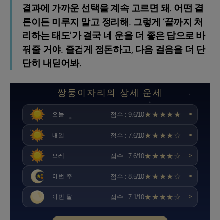
결과에 가까운 선택을 계속 고르면 돼. 어떤 결
론이든 미루지 말고 정리해. 그렇게 ‘끝까지 처
리하는 태도’가 결국 네 운을 더 좋은 답으로 바
꿔줄 거야. 즐겁게 정돈하고, 다음 걸음을 더 단
단히 내딛어봐.
쌍둥이자리의 상세 운세
★★★★★
점수 : 9.6/10
오늘
>
★★★★☆
점수 : 7.6/10
내일
>
★★★★☆
점수 : 7.6/10
모레
>
★★★★☆
점수 : 8.5/10
이번 주
>
★★★★☆
점수 : 7.1/10
이번 달
>