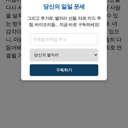
당신의 일일 운세
다시 세우면 성과가 따라붙어. 상사나 중요한 사람
을 설득해야 한다면, 장황한 말보다 ‘네가 할 수 있
그리고 추가로, 별자리 선물, 타로 카드 추
는 방식’으로 결과를 보여주는 게 훨씬 유리해. 네
첨, 바이오리듬... 지금 바로 구독하세요!
감각이 지금 더 현실적인 방향으로 작동하고 있으
니, 마음이 답답할수록 오히려 계획을 더 촘촘히 다
듬어봐. 그러면 지금의 노력은 곧 확실한 기회로 연
결될 거야.
구독하기