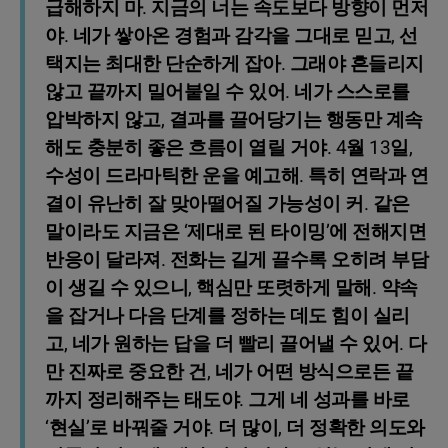
급해하지 마. 지금의 너는 속도보다 방향이 먼저
야. 네가 쌓아온 경험과 감각을 그대로 믿고, 선
택지는 최대한 단순하게 잡아. 그래야 흔들리지
않고 끝까지 밀어붙일 수 있어. 네가 스스로를
압박하지 않고, 결과를 끌어당기는 행동만 계속
해도 충분히 좋은 흐름이 열릴 거야. 4월 13일,
수성이 드라마틱한 운을 예고해. 특히 연락과 연
결이 유난히 잘 맞아떨어질 가능성이 커. 같은
말이라도 지금은 ‘제대로 된 타이밍’에 전해지면
반응이 달라져. 전화는 길게 끌수록 오히려 부담
이 생길 수 있으니, 핵심만 또렷하게 말해. 약속
을 잡거나 다음 단계를 정하는 데도 힘이 실리
고, 네가 원하는 답을 더 빨리 끌어낼 수 있어. 다
만 진짜로 중요한 건, 네가 어떤 방식으로든 끝
까지 정리해주는 태도야. 그게 네 성과를 바로
‘현실’로 바꿔줄 거야. 더 많이, 더 정확한 의도와