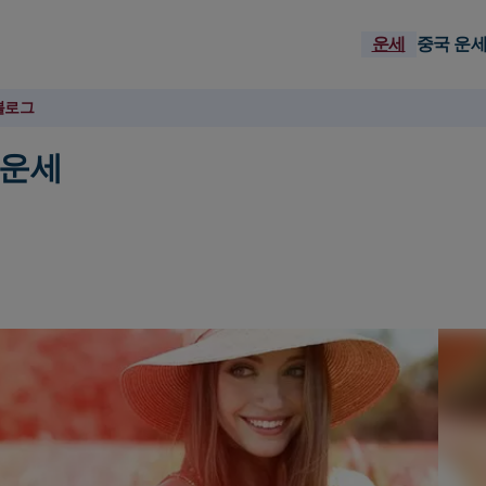
운세
중국 운
블로그
 운세