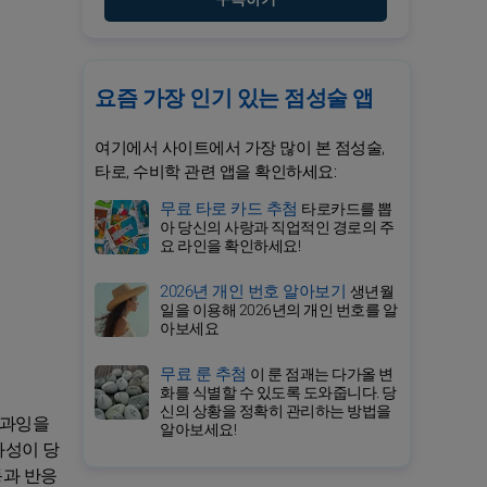
요즘 가장 인기 있는 점성술 앱
여기에서 사이트에서 가장 많이 본 점성술,
타로, 수비학 관련 앱을 확인하세요:
무료 타로 카드 추첨
타로카드를 뽑
아 당신의 사랑과 직업적인 경로의 주
요 라인을 확인하세요!
2026년 개인 번호 알아보기
생년월
일을 이용해 2026년의 개인 번호를 알
아보세요
무료 룬 추첨
이 룬 점괘는 다가올 변
화를 식별할 수 있도록 도와줍니다. 당
신의 상황을 정확히 관리하는 방법을
 과잉을
알아보세요!
화성이 당
동과 반응