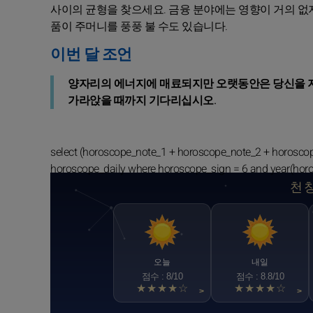
사이의 균형을 찾으세요. 금융 분야에는 영향이 거의 없지만
품이 주머니를 풍풍 불 수도 있습니다.
이번 달 조언
양자리의 에너지에 매료되지만 오랫동안은 당신을 지치
가라앉을 때까지 기다리십시오.
select (horoscope_note_1 + horoscope_note_2 + horosco
horoscope_daily where horoscope_sign = 6 and year(hor
천
오늘
내일
점수 : 8/10
점수 : 8.8/10
★★★★☆
★★★★☆
>
>