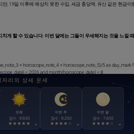
, 19일 이후에 예상치 못한 수입, 세금 충당액, 유산 같은 현금이
게 할 수 있습니다. 이번 달에는 그들이 우세해지는 것을 느낄 때
pe_note_3 + horoscope_note_4 + horoscope_note_5)/5 as day_mark 
oscope_date) = 2026 and month(horoscope_date) = 8
칭자리의 상세 운세
모레
이번 주
이번 달
점수 : 9.6/10
점수 : 8.2/10
점수 : 7.6/10
★★★★★
★★★★☆
★★★★☆
>
>
>