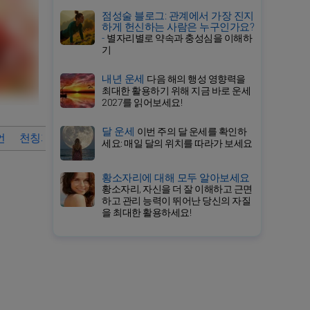
점성술 블로그: 관계에서 가장 진지
하게 헌신하는 사람은 누구인가요?
-
별자리별로 약속과 충성심을 이해하
기
내년 운세
다음 해의 행성 영향력을
최대한 활용하기 위해 지금 바로 운세
2027를 읽어보세요!
달 운세
이번 주의 달 운세를 확인하
언
천칭자리의 상세 운세
2024년 천칭자리 월간 운세 바로가기
세요: 매일 달의 위치를 따라가 보세요
황소자리에 대해 모두 알아보세요
황소자리, 자신을 더 잘 이해하고 근면
하고 관리 능력이 뛰어난 당신의 자질
을 최대한 활용하세요!