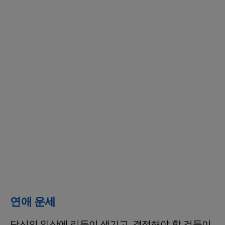
연애 운세
당신의 일상에 리듬이 생기고, 결정해야 할 것들이