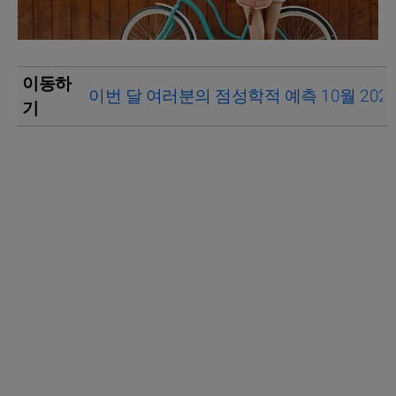
이동하
이번 달 여러분의 점성학적 예측 10월 202
기