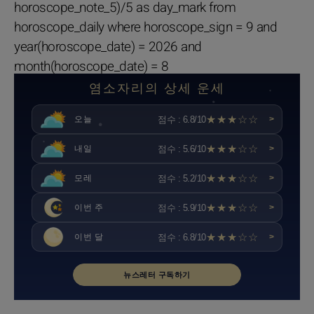
horoscope_note_5)/5 as day_mark from
horoscope_daily where horoscope_sign = 9 and
year(horoscope_date) = 2026 and
month(horoscope_date) = 8
염소자리의 상세 운세
★★★☆☆
점수 : 6.8/10
오늘
>
★★★☆☆
점수 : 5.6/10
내일
>
★★★☆☆
점수 : 5.2/10
모레
>
★★★☆☆
점수 : 5.9/10
이번 주
>
★★★☆☆
점수 : 6.8/10
이번 달
>
뉴스레터 구독하기