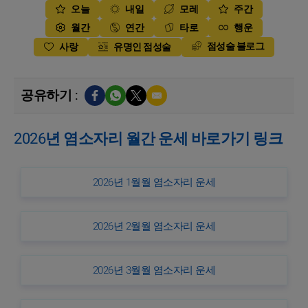
오늘
내일
모레
주간
월간
연간
타로
행운
점성술 블로그
사랑
유명인 점성술
공유하기 :
2026년 염소자리 월간 운세 바로가기 링크
2026년 1월월 염소자리 운세
2026년 2월월 염소자리 운세
2026년 3월월 염소자리 운세