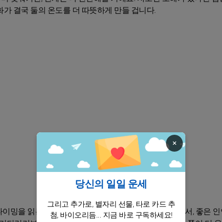
가 결국 둘의 온도를 더 따뜻하게 만들 겁니다.
×
당신의 일일 운세
그리고 추가로, 별자리 선물, 타로 카드 추
이밍을 읽는 눈, 사람의 분위기를 감지하는 촉이 살아나서, 좋은 인
첨, 바이오리듬... 지금 바로 구독하세요!