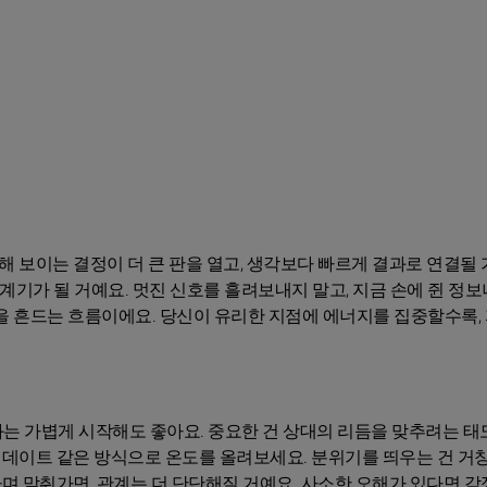
소해 보이는 결정이 더 큰 판을 열고, 생각보다 빠르게 결과로 연결될
계기가 될 거예요. 멋진 신호를 흘려보내지 말고, 지금 손에 쥔 정보
을 흔드는 흐름이에요. 당신이 유리한 지점에 에너지를 집중할수록,
화는 가볍게 시작해도 좋아요. 중요한 건 상대의 리듬을 맞추려는 태
석 데이트 같은 방식으로 온도를 올려보세요. 분위기를 띄우는 건 거
 맞춰가면, 관계는 더 단단해질 거예요. 사소한 오해가 있다면 