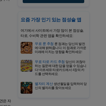
요즘 가장 인기 있는 점성술 앱
여기에서 사이트에서 가장 많이 본 점성술,
타로, 수비학 관련 앱을 확인하세요:
무료 룬 추첨
룬 점괘는 당신의 발전
에 대해 밝혀줍니다. 이 점괘로 가까운
미래에 미치는 영향을 확인하세요!
무료 타로 카드 추첨
당신이 귀찮아
하는 질문에 대한 답을 얻을 수 있습니
다! 마르세유 타로카드에서 4장의 카
드를 선택하세요.
별자리 계산
생년월일을 입력하여 당
신의 별자리를 찾아보세요
연은 자