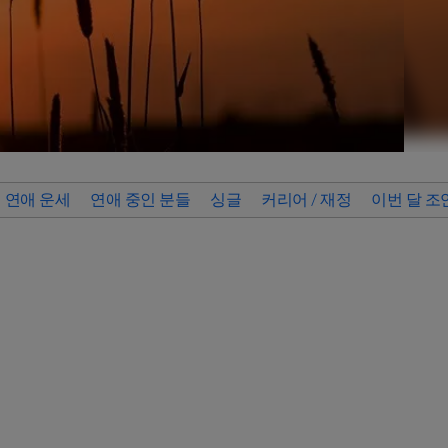
연애 운세
연애 중인 분들
싱글
커리어 / 재정
이번 달 조