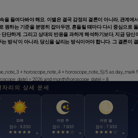
속을 들여다봐야 해요. 이별은 결국 감정의 결론이 아니라, 관계에
로 원하는 기준을 분명히 잡아두면, 흔들릴 때마다 다시 중심으로 
 단단하게. 그리고 상대의 반응을 과하게 해석하기보다, 지금 당신이
주는 방식’이 아니라, 당신을 살리는 방식이어야 합니다. 그 결론이 
pe_note_3 + horoscope_note_4 + horoscope_note_5)/5 as day_mark 
roscope_date) = 2026 and month(horoscope_date) = 8
병자리의 상세 운세
모레
이번 주
이번 달
점수 : 9.2/10
점수 : 7.9/10
점수 : 7.3/10
★★★★★
★★★★☆
★★★★☆
>
>
>