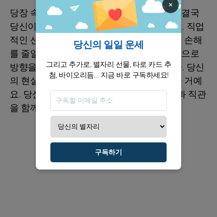
×
당장 속도가 붙는 날도 있긴 하지만, 이 운은 결국
당신이 선택을 어떻게 잡느냐에 달려 있어요. 직업
적인 선택에서 비용과 리스크를 잘 따져보면 손해
당신의 일일 운세
를 줄일 수 있어요. 동요하지 말고, 유리한 쪽으로
그리고 추가로, 별자리 선물, 타로 카드 추
방향을 옮기면 기회가 더 빠르게 따라옵니다. 당신
첨, 바이오리듬... 지금 바로 구독하세요!
의 현실적인 감각이 돈의 흐름을 안정시켜줄 거예
요. 당신은 지금 감정에 휘둘리기보다, 계산과 직관
을 함께 쓰면 더 좋은 결과를 얻을 수 있어요.
구독하기