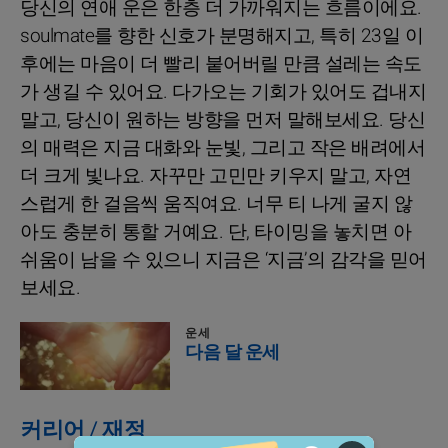
당신의 연애 운은 한층 더 가까워지는 흐름이에요.
soulmate를 향한 신호가 분명해지고, 특히 23일 이
후에는 마음이 더 빨리 붙어버릴 만큼 설레는 속도
가 생길 수 있어요. 다가오는 기회가 있어도 겁내지
말고, 당신이 원하는 방향을 먼저 말해보세요. 당신
의 매력은 지금 대화와 눈빛, 그리고 작은 배려에서
더 크게 빛나요. 자꾸만 고민만 키우지 말고, 자연
스럽게 한 걸음씩 움직여요. 너무 티 나게 굴지 않
아도 충분히 통할 거예요. 단, 타이밍을 놓치면 아
쉬움이 남을 수 있으니 지금은 ‘지금’의 감각을 믿어
보세요.
운세
다음 달 운세
커리어 / 재정