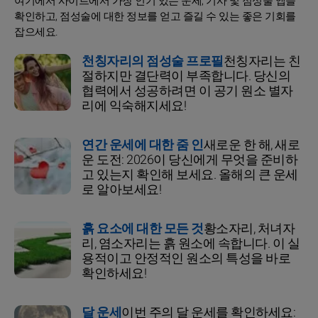
여기에서 사이트에서 가장 인기 있는 운세, 기사 및 점성술 앱을
확인하고, 점성술에 대한 정보를 얻고 즐길 수 있는 좋은 기회를
잡으세요.
천칭자리의 점성술 프로필
천칭자리는 친
절하지만 결단력이 부족합니다. 당신의
협력에서 성공하려면 이 공기 원소 별자
리에 익숙해지세요!
연간 운세에 대한 줌 인
새로운 한 해, 새로
운 도전: 2026이 당신에게 무엇을 준비하
고 있는지 확인해 보세요. 올해의 큰 운세
로 알아보세요!
흙 요소에 대한 모든 것
황소자리, 처녀자
리, 염소자리는 흙 원소에 속합니다. 이 실
용적이고 안정적인 원소의 특성을 바로
확인하세요!
달 운세
이번 주의 달 운세를 확인하세요: