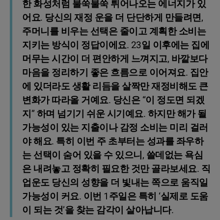
한 화성처럼 불쑥불쑥 튀어나오는 에너지가 있
어요. 당신의 재정 운을 더 단단하게 만들려면,
주머니를 비우는 선택은 줄이고 계획한 소비는
지키는 방식이 정답이에요. 23일 이후에는 집에
머무는 시간이 더 편안하게 느껴지고, 바깥보다
마음을 정리하기 좋은 흐름으로 이어져요. 집안
에 있더라도 생활 리듬을 살짝만 재정비해도 큰
변화가 따라올 거예요. 당신은 “이 정도면 되겠
지” 하며 넘기기 쉬운 시기예요. 하지만 해가 될
가능성이 있는 지출이나 감정 소비는 미리 걸러
야 해요. 특히 이번 주 초부터는 성과를 좌우하
는 선택이 숨어 있을 수 있으니, 쓸데없는 욕심
은 내려놓고 정확히 필요한 것만 골라보세요. 직
업운도 당신의 성향을 더 빛내는 쪽으로 움직일
가능성이 커요. 이번 1주일은 특히 ‘실제로 도움
이 되는 것’을 찾는 감각이 살아납니다.