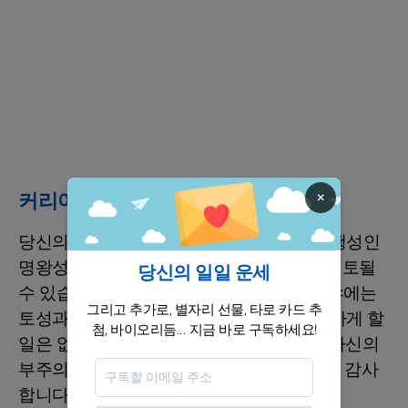
×
커리어 / 재정
당신의 계약 분야에 영향을 미치는 명성난 행성인
명왕성의 강력한 영향으로 인해 계약이 재검토될
당신의 일일 운세
수 있습니다, 특히 1st 데칸에게서. 직업 분야에는
그리고 추가로, 별자리 선물, 타로 카드 추
토성과 넵튠이 영향을 받고 있어 일을 부족하게 할
첨, 바이오리듬... 지금 바로 구독하세요!
일은 없을 것입니다만, 남의 불성실함이나 자신의
부주의에 주의하세요! 자산은 효과적입니다, 감사
합니다, 화성!