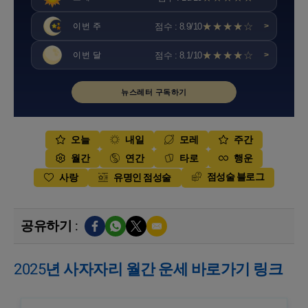
★★★★☆
점수 : 8.9/10
이번 주
>
★★★★☆
점수 : 8.1/10
이번 달
>
뉴스레터 구독하기
오늘
내일
모레
주간
월간
연간
타로
행운
점성술 블로그
사랑
유명인 점성술
공유하기 :
2025년 사자자리 월간 운세 바로가기 링크