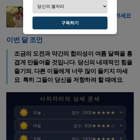
점성술
천칭자리 프로필을 발견하세요
구독하기
이번 달 조언
조금의 도전과 약간의 합리성이 여름 달력을 흥
겹게 만들어줄 것입니다. 당신의 내재적인 힘을
즐기되, 다른 이들에게 너무 많이 들키지 마세
요. 특히 그들이 당신을 저항하려 할 때에요.
사자자리의 상세 운세
★★★★★
점수 : 10/10
오늘
>
★★★★☆
점수 : 8/10
내일
>
★★★★★
점수 : 10/10
모레
>