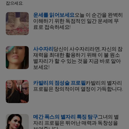
잡으세요.
운세를 읽어보세요
오늘 이 순간을 완벽히
이해하기 위한 독점적인 일간 운세에 무
료로 접속하세요!
사수자리
당신이 사수자리라면, 자신의 잠
재력을 최대한 활용하기 위해 이 불 원소
별자리가 할 수 있는 것을 지금 바로 알아
보세요!
카발리의 점성술 프로필
카발리의 별자리
프로필은 창의적이며 열정이 가득합니다.
메간 폭스의 별자리 특징 탐구
그녀의 별
자리 프로필은 뛰어난 매력과 독창성을