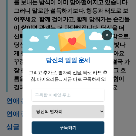
를 보내는 방식이 이미 맞아떨어지고 있습니다.
그러니 말로만 설득하기보다, 행동과 태도로 보
여주세요. 함께 걸어가고, 함께 맞춰가는 순간들
이 쌓이면 관계는 더 단단해집니다. 당신을 더
×
신뢰하게 되는 계기가 생길 거예요. 마지막으로,
당신의 성향은 ‘매일의 작은 관리’에서 더 빛나
게 될 거예요. 대단한 변화가 없어도 괜찮아요.
당신의 일일 운세
꾸준히 정리하고, 꾸준히 조정하면 그게 결국 가
장 큰 성과로 이어집니다. 지금의 당신은 그 흐
그리고 추가로, 별자리 선물, 타로 카드 추
름을 이미 타고 있고, 조금씩 쌓이는 성실함이
첨, 바이오리듬... 지금 바로 구독하세요!
결국 더 큰 안정과 만족으로 돌아올 거예요.
연애 운세
연애 중인 분들
싱글
구독하기