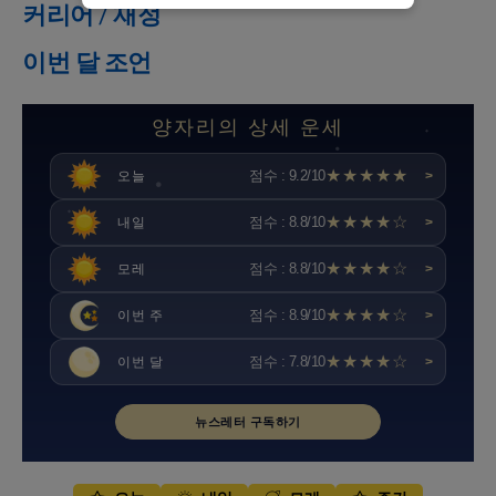
커리어 / 재정
이번 달 조언
양자리의 상세 운세
★★★★★
점수 : 9.2/10
오늘
>
★★★★☆
점수 : 8.8/10
내일
>
★★★★☆
점수 : 8.8/10
모레
>
★★★★☆
점수 : 8.9/10
이번 주
>
★★★★☆
점수 : 7.8/10
이번 달
>
뉴스레터 구독하기