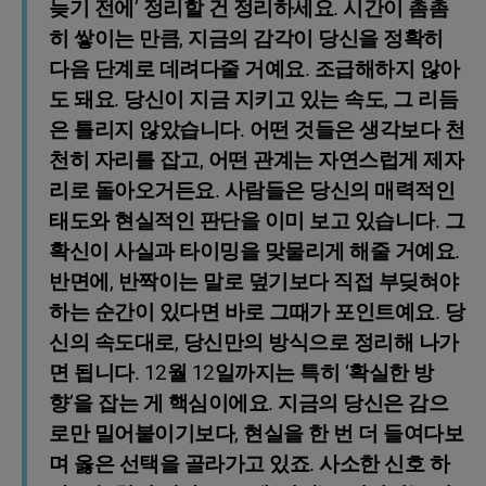
늦기 전에’ 정리할 건 정리하세요. 시간이 촘촘
히 쌓이는 만큼, 지금의 감각이 당신을 정확히
다음 단계로 데려다줄 거예요. 조급해하지 않아
도 돼요. 당신이 지금 지키고 있는 속도, 그 리듬
은 틀리지 않았습니다. 어떤 것들은 생각보다 천
천히 자리를 잡고, 어떤 관계는 자연스럽게 제자
리로 돌아오거든요. 사람들은 당신의 매력적인
태도와 현실적인 판단을 이미 보고 있습니다. 그
확신이 사실과 타이밍을 맞물리게 해줄 거예요.
반면에, 반짝이는 말로 덮기보다 직접 부딪혀야
하는 순간이 있다면 바로 그때가 포인트예요. 당
신의 속도대로, 당신만의 방식으로 정리해 나가
면 됩니다. 12월 12일까지는 특히 ‘확실한 방
향’을 잡는 게 핵심이에요. 지금의 당신은 감으
로만 밀어붙이기보다, 현실을 한 번 더 들여다보
며 옳은 선택을 골라가고 있죠. 사소한 신호 하