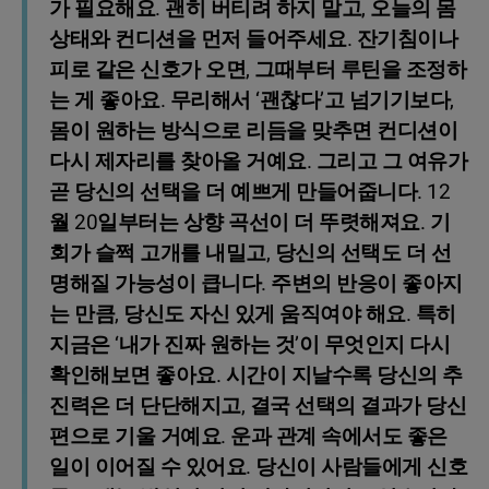
가 필요해요. 괜히 버티려 하지 말고, 오늘의 몸
상태와 컨디션을 먼저 들어주세요. 잔기침이나
피로 같은 신호가 오면, 그때부터 루틴을 조정하
는 게 좋아요. 무리해서 ‘괜찮다’고 넘기기보다,
몸이 원하는 방식으로 리듬을 맞추면 컨디션이
다시 제자리를 찾아올 거예요. 그리고 그 여유가
곧 당신의 선택을 더 예쁘게 만들어줍니다. 12
월 20일부터는 상향 곡선이 더 뚜렷해져요. 기
회가 슬쩍 고개를 내밀고, 당신의 선택도 더 선
명해질 가능성이 큽니다. 주변의 반응이 좋아지
는 만큼, 당신도 자신 있게 움직여야 해요. 특히
지금은 ‘내가 진짜 원하는 것’이 무엇인지 다시
확인해보면 좋아요. 시간이 지날수록 당신의 추
진력은 더 단단해지고, 결국 선택의 결과가 당신
편으로 기울 거예요. 운과 관계 속에서도 좋은
일이 이어질 수 있어요. 당신이 사람들에게 신호