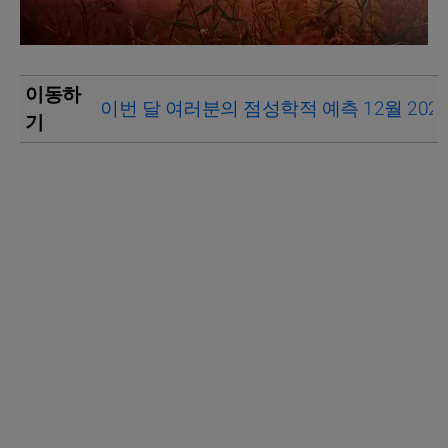
이동하
이번 달 여러분의 점성학적 예측 12월 202
기