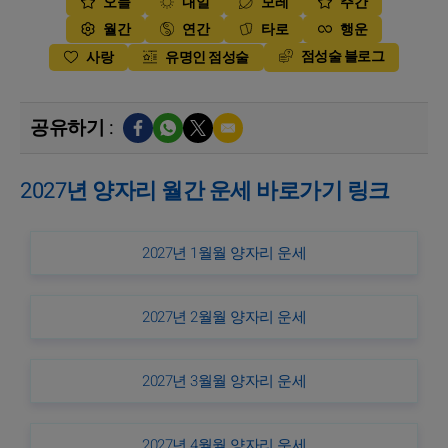
오늘
내일
모레
주간
월간
연간
타로
행운
점성술 블로그
사랑
유명인 점성술
공유하기 :
2027년 양자리 월간 운세 바로가기 링크
2027년 1월월 양자리 운세
2027년 2월월 양자리 운세
2027년 3월월 양자리 운세
2027년 4월월 양자리 운세