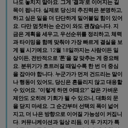
나도 놓치지 말아요. 그게 ‘결과’로 이어지는 길
목이 됩니다. 실제로 당신의 추진력은 분명하고,
하고 싶은 일을 더 단단하게 밀어붙일 힘이 있어
요. 다만 멈칫하는 순간이 와도 괜찮습니다. 지
금은 계획을 세우고, 우선순위를 정리하고, 체력
과 타이밍을 함께 맞춰야 가장 빠르게 결실을 보
게 될 시기예요. 12월 18일까지는 사람이든 일
상이든, 전반적으로 ‘톤’을 잘 맞추는 게 중요해
요. 분위기가 흐트러질 때일수록 한 번 더 중심
을 잡아야 합니다. 누군가가 먼저 건드리는 말이
나 행동이 있어도, 당신은 흔들리지 않고 대응할
수 있어요. “이렇게 하면 어때요?” 같은 가벼운
제안도 오히려 기회가 될 수 있으니, 대화의 문
을 닫지 마세요. 그 순간부터 선택의 폭이 넓어
지고, 더 나은 방향으로 이어질 가능성이 커집니
다. 커뮤니케이션과 일상 리듬, 이 두 가지가 특