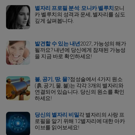
별자리 프로필 분석: 모니카 벨루치
모니
카 벨루치의 성격과 운세, 별자리를 심도
깊게 살펴봅니다.
발견할 수 있는 내년
2027, 가능성의 해가
될까요? 내년에 당신에게 잠재된 가능성
을 지금 바로 확인하세요!
불, 공기, 땅, 물?
점성술에서 4가지 원소
(흙, 공기, 물, 불)는 각각 3개의 별자리와
연결되어 있습니다. 당신의 원소를 확인
하세요!
당신의 별자리 비밀
각 별자리의 사랑 프
로필을 알기 위해 12별자리에 대한 아카
이브를 읽어보세요!