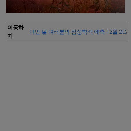
이동하
이번 달 여러분의 점성학적 예측 12월 202
기