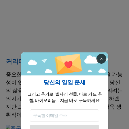
×
커리어 / 재정
중요한 돈이 들어올 수도 있는데, 가족에서 올 가능
당신의 일일 운세
성이 있는 돈이라면 특히 마지막 구역에서는 당신
의 삶을 편하게 해줄 수 있습니다. 예산을 늘리려는
그리고 추가로, 별자리 선물, 타로 카드 추
의지가 있고, 1일부터 14일까지 열심히 일을 하겠
첨, 바이오리듬... 지금 바로 구독하세요!
지만 그 이후에는 돈을 잃을까 두려워해서 더욱 쟁
취적이며 아주 검소해질 거에요.
점성술