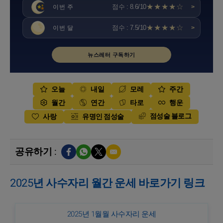
★★★★☆
점수 : 8.6/10
이번 주
>
★★★★☆
점수 : 7.5/10
이번 달
>
뉴스레터 구독하기
오늘
내일
모레
주간
월간
연간
타로
행운
점성술 블로그
사랑
유명인 점성술
공유하기 :
2025년 사수자리 월간 운세 바로가기 링크
2025년 1월월 사수자리 운세