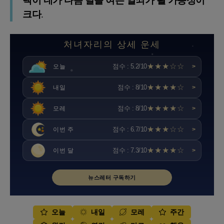
택이 네가 다음 달을 여는 열쇠가 될 가능성이
크다.
처녀자리의 상세 운세
★★★☆☆
점수 : 5.2/10
오늘
>
★★★★☆
점수 : 8/10
내일
>
★★★★☆
점수 : 8/10
모레
>
★★★☆☆
점수 : 6.7/10
이번 주
>
★★★★☆
점수 : 7.3/10
이번 달
>
뉴스레터 구독하기
오늘
내일
모레
주간