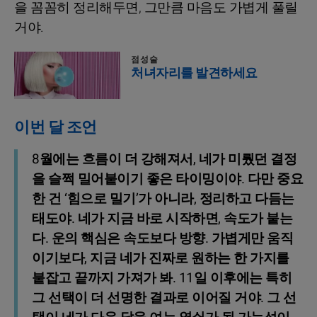
을 꼼꼼히 정리해두면, 그만큼 마음도 가볍게 풀릴
거야.
점성술
처녀자리를 발견하세요
이번 달 조언
8월에는 흐름이 더 강해져서, 네가 미뤘던 결정
을 슬쩍 밀어붙이기 좋은 타이밍이야. 다만 중요
한 건 ‘힘으로 밀기’가 아니라, 정리하고 다듬는
태도야. 네가 지금 바로 시작하면, 속도가 붙는
다. 운의 핵심은 속도보다 방향. 가볍게만 움직
이기보다, 지금 네가 진짜로 원하는 한 가지를
붙잡고 끝까지 가져가 봐. 11일 이후에는 특히
그 선택이 더 선명한 결과로 이어질 거야. 그 선