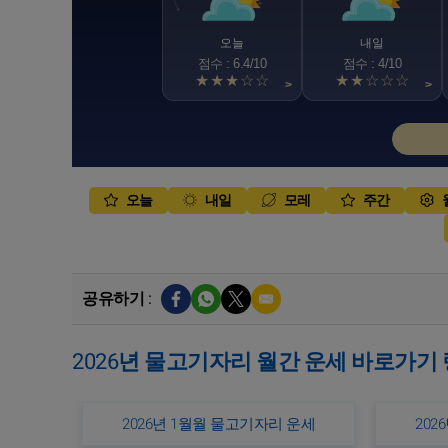
오늘
내일
점수 : 6.4/10
점수 : 4/10
★★★☆☆
★★☆☆☆
>
>
오늘
내일
모레
주간
공유하기 :
2026년 물고기자리 월간 운세 바로가기
2026년 1월월 물고기자리 운세
202