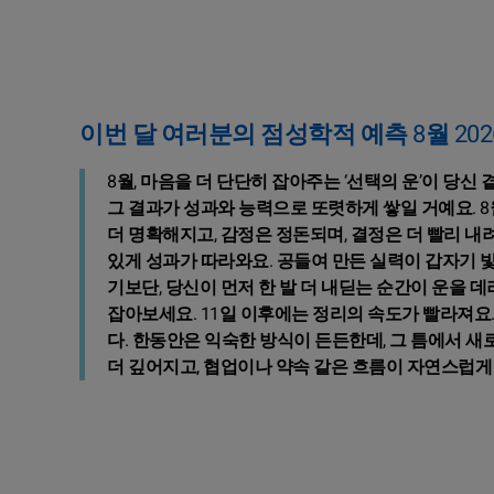
이번 달 여러분의 점성학적 예측 8월 202
8월, 마음을 더 단단히 잡아주는 ‘선택의 운’이 당신
그 결과가 성과와 능력으로 또렷하게 쌓일 거예요. 8
더 명확해지고, 감정은 정돈되며, 결정은 더 빨리 내
있게 성과가 따라와요. 공들여 만든 실력이 갑자기 
기보단, 당신이 먼저 한 발 더 내딛는 순간이 운을 데
잡아보세요. 11일 이후에는 정리의 속도가 빨라져요
다. 한동안은 익숙한 방식이 든든한데, 그 틈에서 새
더 깊어지고, 협업이나 약속 같은 흐름이 자연스럽게