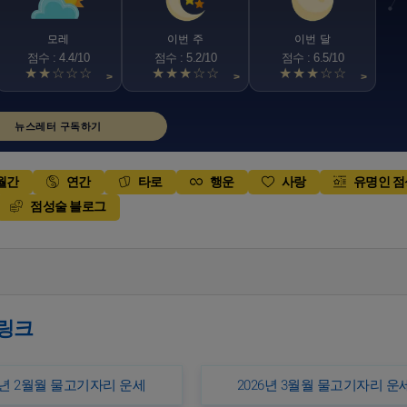
모레
이번 주
이번 달
점수 : 4.4/10
점수 : 5.2/10
점수 : 6.5/10
★★☆☆☆
★★★☆☆
★★★☆☆
>
>
>
뉴스레터 구독하기
월간
연간
타로
행운
사랑
유명인 
점성술 블로그
 링크
6년 2월월 물고기자리 운세
2026년 3월월 물고기자리 운