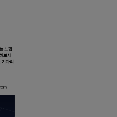
는 느낌
인해보세
은 기다리
from