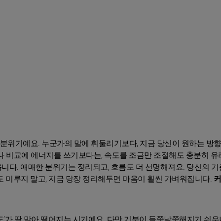
 분위기예요. 누군가의 말에 휘둘리기보다, 지금 당신이 원하는 방
나 비교에 에너지를 쓰기보다는, 속도를 조금만 조절해도 충분히 
아옵니다. 애매한 분위기는 정리되고, 흐름도 더 선명해져요. 당신의 기
도 미루지 말고, 지금 당장 정리해두면 마음이 훨씬 가벼워집니다.
커
도’가 딱 맞아 떨어지는 시기예요. 다만 기분이 들쭉날쭉해지기 쉬우니