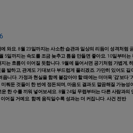
6
 곁에 와요. 8월 23일까지는 사소한 습관과 일상의 리듬이 성격처럼 
월 5일까지는 속도를 조금 늦추고 틈을 만들면 좋아요. 10일부터는
려지는 흐름이 이어질 듯합니다. 9월에 들어서면 공기처럼 가볍게, 
빛을 발하고, 관계도 기대보다 부드럽게 풀리겠죠. 가만히 있어도 길
려옵니다. 가정과 현실을 함께 붙잡아야 할 때에는 더더욱 ‘감’보다 ‘
. 미뤄둔 것들이 한 번에 정돈되며, 마음도 결과도 깔끔해질 가능성
로운 한 수를 끼워 넣어보세요. 8월 24일 무렵부터는 다른 사람과의
 이어질 거예요. 함께 움직일수록 성과는 더 커집니다. 사건 전반