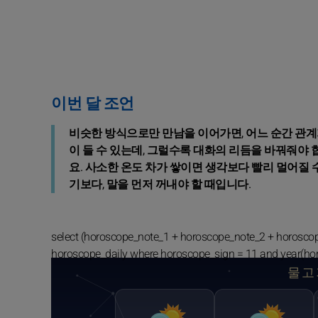
이번 달 조언
비슷한 방식으로만 만남을 이어가면, 어느 순간 관계
이 들 수 있는데, 그럴수록 대화의 리듬을 바꿔줘야 합
요. 사소한 온도 차가 쌓이면 생각보다 빨리 멀어질 
기보다, 말을 먼저 꺼내야 할 때입니다.
select (horoscope_note_1 + horoscope_note_2 + horosco
horoscope_daily where horoscope_sign = 11 and year(ho
물고