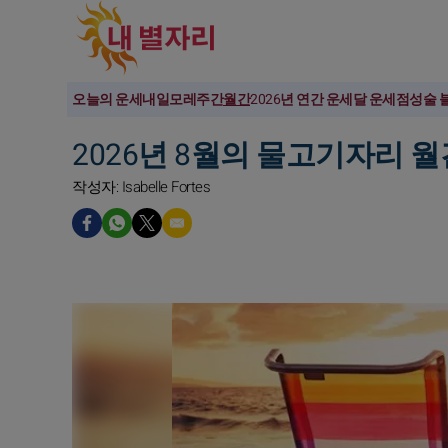
오늘의 운세
내일
모레
주간
월간
2026년 연간 운세
달 운세
점성술 
2026년 8월의 물고기자리 월
작성자: Isabelle Fortes