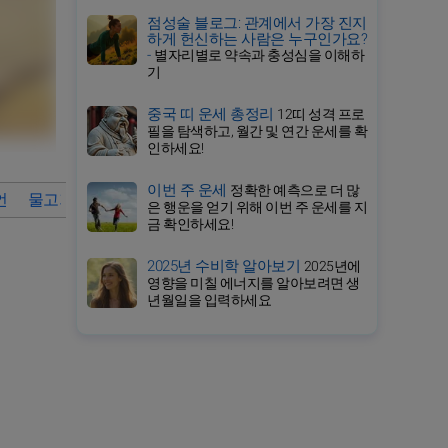
점성술 블로그: 관계에서 가장 진지
하게 헌신하는 사람은 누구인가요?
-
별자리별로 약속과 충성심을 이해하
기
중국 띠 운세 총정리
12띠 성격 프로
필을 탐색하고, 월간 및 연간 운세를 확
인하세요!
이번 주 운세
정확한 예측으로 더 많
언
물고기자리의 상세 운세
2026년 물고기자리 월간 운세 바
은 행운을 얻기 위해 이번 주 운세를 지
금 확인하세요!
2025년 수비학 알아보기
2025년에
영향을 미칠 에너지를 알아보려면 생
년월일을 입력하세요