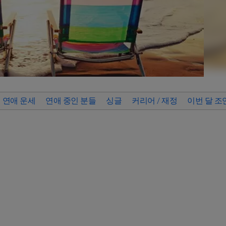
연애 운세
연애 중인 분들
싱글
커리어 / 재정
이번 달 조