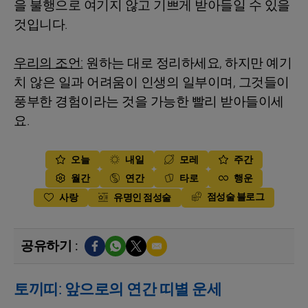
을 불행으로 여기지 않고 기쁘게 받아들일 수 있을
것입니다.
우리의 조언:
원하는 대로 정리하세요, 하지만 예기
치 않은 일과 어려움이 인생의 일부이며, 그것들이
풍부한 경험이라는 것을 가능한 빨리 받아들이세
요.
오늘
내일
모레
주간
월간
연간
타로
행운
점성술 블로그
사랑
유명인 점성술
공유하기 :
토끼띠: 앞으로의 연간 띠별 운세