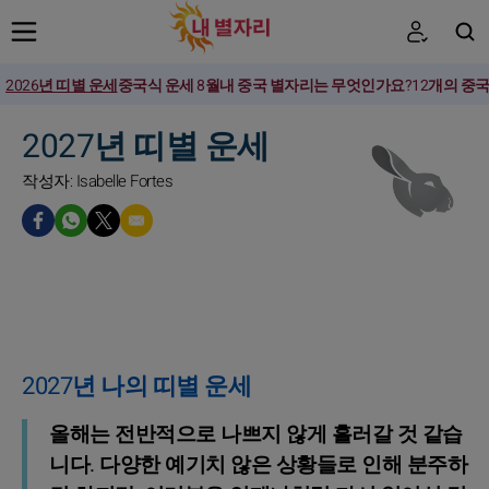
2026년 띠별 운세
중국식 운세 8월
내 중국 별자리는 무엇인가요?
12개의 중
검색
2027년 띠별 운세
작성자: Isabelle Fortes
2027년 나의 띠별 운세
올해는 전반적으로 나쁘지 않게 흘러갈 것 같습
니다. 다양한 예기치 않은 상황들로 인해 분주하