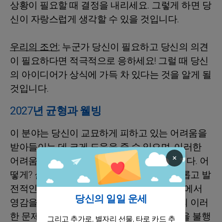
상황이 필요할 때 결정을 내리세요. 그렇게 하면 당
신이 자랑스럽게 생각할 수 있을 것입니다.
우리의 조언:
누군가 당신이 필요하고 당신의 의견
이 필요하다면 적극적으로 응하세요! 그럴 때 당신
의 아이디어가 상식에 가득 차 있다는 것을 알게 될
것입니다.
2027년 균형과 웰빙
이 분야는 당신이 교묘하게 피하고 있는 어려움을
받아들이는 데 크게 도움을 줄 수 있으며, 이러한
×
어려움은 올해 당신을 방해할 위험이 있습니다. 어
떻게? 삶의 우여곡절을 포함하고 이를 풍요롭고 발
전적인 경험으로 살아가도록 격려하는 철학에서
당신의 일일 운세
영감을 받음으로써. 그렇게 함으로써, 당신의 이러
한 문제에 대한 시각이 긍정적이 되고, 그것을 불행
그리고 추가로, 별자리 선물, 타로 카드 추