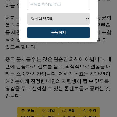
아볼 수 있습니다.
저희는 사랑, 우정, 가족 생활, 웰빙, 영적 삶 등 균형
을 이루는 핵심 주제에 따라 구성된 풍부한 콘텐츠
를 제공합니다. 각 섹션에는
개인 맞춤 조언
이 포함
구독하기
되어 있어 선택을 돕고 에너지를 더 잘 이해할 수
있도록 합니다.
중국 운세를 읽는 것은 단순한 의식이 아닙니다. 내
면에 집중하고, 신호를 듣고, 의식적으로 결정을 내
리는 소중한 시간입니다. 저희의 목표는 2025년이
여러분에게 진정한 내면의 재탄생이 될 수 있도록
영감을 주고 신뢰할 수 있는 콘텐츠를 제공하는 것
입니다.
오늘
내일
모레
주간