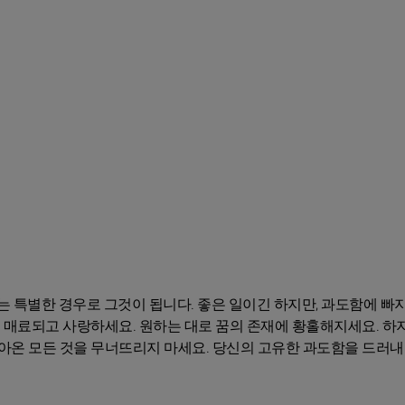
는 특별한 경우로 그것이 됩니다. 좋은 일이긴 하지만, 과도함에 빠
로 매료되고 사랑하세요. 원하는 대로 꿈의 존재에 황홀해지세요. 하
쌓아온 모든 것을 무너뜨리지 마세요. 당신의 고유한 과도함을 드러내