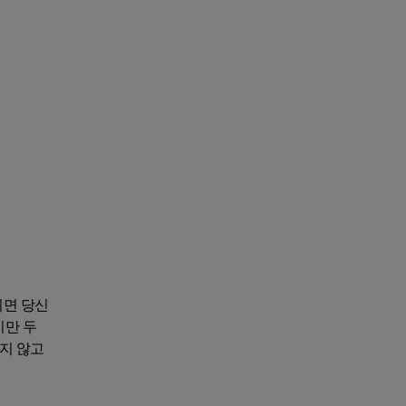
지면 당신
지만 두
지 않고