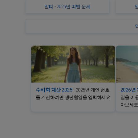
말띠 - 2026년 띠별 운세
말
말
수비학 계산 2025
-
2026
2025년 개인 번호
를 계산하려면 생년월일을 입력하세요
일을 이용
아보세