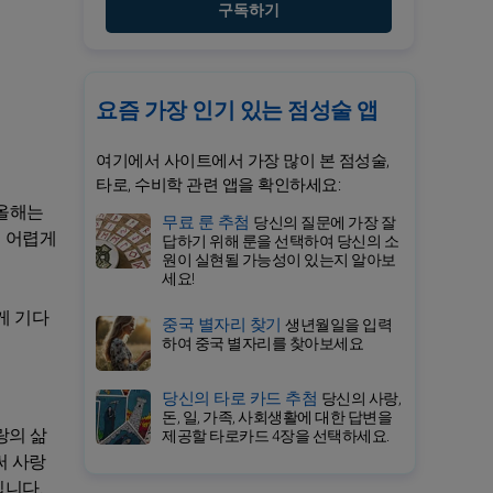
구독하기
요즘 가장 인기 있는 점성술 앱
여기에서 사이트에서 가장 많이 본 점성술,
타로, 수비학 관련 앱을 확인하세요:
 올해는
무료 룬 추첨
당신의 질문에 가장 잘
이 어렵게
답하기 위해 룬을 선택하여 당신의 소
원이 실현될 가능성이 있는지 알아보
세요!
게 기다
중국 별자리 찾기
생년월일을 입력
하여 중국 별자리를 찾아보세요
당신의 타로 카드 추첨
당신의 사랑,
돈, 일, 가족, 사회생활에 대한 답변을
랑의 삶
제공할 타로카드 4장을 선택하세요.
써 사랑
입니다.