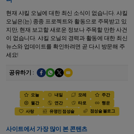
현재 샤킬 오닐에 대한 최신 소식이 없습니다. 샤킬
오닐은(는) 종종 프로젝트와 활동으로 주목받고 있
지만, 현재 보고할 새로운 정보나 주목할 만한 사건
이 없습니다. 샤킬 오닐의 경력과 활동에 대한 최신
뉴스와 업데이트를 확인하려면 곧 다시 방문해 주
세요!
공유하기 :
오늘
내일
모레
주간
월간
연간
타로
행운
점성술 블로그
사랑
유명인 점성술
사이트에서 가장 많이 본 콘텐츠