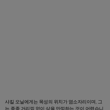
샤킬 오닐에게는 목성의 위치가 염소자리이며, 그
는 종종 거리낌 없이 삶을 만끽하는 것이 어렵습니