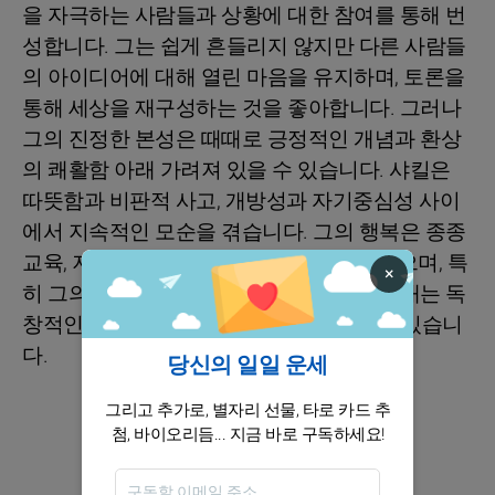
을 자극하는 사람들과 상황에 대한 참여를 통해 번
성합니다. 그는 쉽게 흔들리지 않지만 다른 사람들
의 아이디어에 대해 열린 마음을 유지하며, 토론을
통해 세상을 재구성하는 것을 좋아합니다. 그러나
그의 진정한 본성은 때때로 긍정적인 개념과 환상
의 쾌활함 아래 가려져 있을 수 있습니다. 샤킬은
따뜻함과 비판적 사고, 개방성과 자기중심성 사이
에서 지속적인 모순을 겪습니다. 그의 행복은 종종
교육, 저널리즘, 그리고 커뮤니케이션에 있으며, 특
×
히 그의 생동감 넘치는 성격과 지성을 드러내는 독
창적인 라이프스타일을 embracing하는 데 있습니
다.
당신의 일일 운세
그리고 추가로, 별자리 선물, 타로 카드 추
첨, 바이오리듬... 지금 바로 구독하세요!