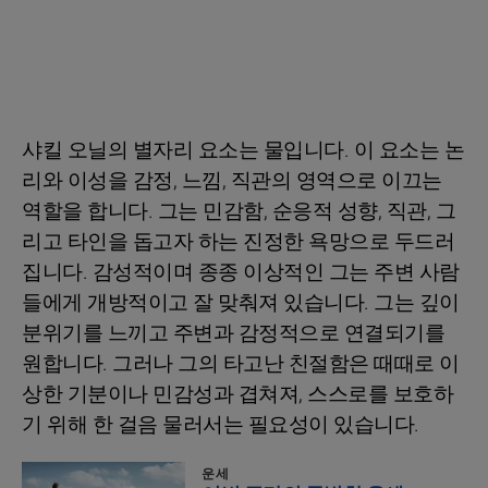
샤킬 오닐의 별자리 요소는 물입니다. 이 요소는 논
리와 이성을 감정, 느낌, 직관의 영역으로 이끄는
역할을 합니다. 그는 민감함, 순응적 성향, 직관, 그
리고 타인을 돕고자 하는 진정한 욕망으로 두드러
집니다. 감성적이며 종종 이상적인 그는 주변 사람
들에게 개방적이고 잘 맞춰져 있습니다. 그는 깊이
분위기를 느끼고 주변과 감정적으로 연결되기를
원합니다. 그러나 그의 타고난 친절함은 때때로 이
상한 기분이나 민감성과 겹쳐져, 스스로를 보호하
기 위해 한 걸음 물러서는 필요성이 있습니다.
운세