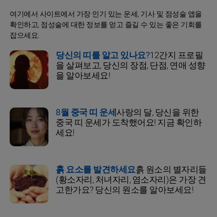
여기에서 사이트에서 가장 인기 있는 운세, 기사 및 점성술 앱을
확인하고, 점성술에 대한 정보를 얻고 즐길 수 있는 좋은 기회를
잡으세요.
당신의 띠를 알고 있나요?
12간지 프로필
을 살펴보고, 당신의 장점, 단점, 연애 성향
을 알아보세요!
8월 중국 띠 운세
사랑의 달, 당신을 위한
중국 띠 운세가 도착했어요! 지금 확인하
세요!
흙 요소를 발견하세요
흙 원소의 별자리들
(황소자리, 처녀자리, 염소자리)은 가장 견
고한가요? 당신의 원소를 알아보세요!