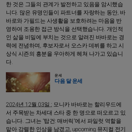
한 것은 그들의 관계가 발전하고 있음을 암시했습
니다. 많은 유명인들이 파트너를 자랑하는 동안, 바
바로와 가필드는 사생활을 보호하려는 마음을 반
영하여 조용한 접근 방식을 선택했습니다. 개인적
인 삶을 비밀에 부치는 것으로 알려진 바바로는 경
력에 전념하며, 후보자로서 오스카 데뷔를 하고 시
상식 시즌의 흥분을 우아하게 헤쳐 나가고 있습니
다.
운세
다음 달 운세
2024년 12월 03일 :
모니카 바바로는 할리우드에
서 주목받는 차세대 스타 중 한 명으로 떠오르고 있
습니다. 그녀는 "탑건: 매버릭"에서 파일럿 역할을
맡아 강렬한 인상을 남겼고, upcoming 뮤지컬 전기