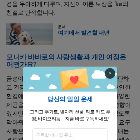
경을 우아하게 다루며, 자신이 이룬 보상을 flair와
친절로 만끽합니다.
운세
여기에서 발견할 내년
모니카 바바로의 사랑생활과 개인 여정은
어떤가요?
×
금성이 황소자리인 모니카 바바로는 삶의 간단하
고 건강한 즐거움에서 번영합니다. 그녀는 편안한
환경에서 평화로운 존재를 추구하며, 삶의 다양한
당신의 일일 운세
제공을 최대한 활용합니다. 과 indulge하는 경향이
그리고 추가로, 별자리 선물, 타로 카드 추
있지만, 그녀의 상식이 과도함으로 빠지지 않도록
첨, 바이오리듬... 지금 바로 구독하세요!
막아줍니다. 그녀를 행복하게 하는 최소한의 요구
사항은 필수적입니다. 낭비하지 않으려는 그녀는
결핍과 상실에 대한 두려움이 있습니다. 스트레스