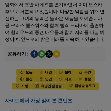
영화에서 조안 바에즈를 연기하면서 이미 오스카
후보로 거론되고 있습니다. 다양한 역할을 위해 변
신하는 그녀의 능력은 놀라운 재능을 보여줍니다.
곧 크리스 헴스워스와 함께 범죄 드라마에 출연하
여 할리우드의 중견 배우들과 함께 자리를 다질 예
정이며, 앞으로의 밝은 미래를 약속하고 있습니다.
공유하기 :
오늘
내일
모레
주간
월간
연간
타로
행운
점성술 블로그
사랑
유명인 점성술
사이트에서 가장 많이 본 콘텐츠