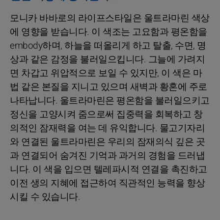
모니카 바바로의 라이프스타일은 울트라마린 색상
에 영향을 받습니다. 이 색조는 고요함과 평온함을
embody하며, 하늘을 떠올리게 하고 탈출, 수면, 명
상과 같은 감정을 불러일으킵니다. 그늘에 가려지
면 차갑고 위압적으로 보일 수 있지만, 이 색은 마
법 같은 본질을 지니고 있으며 새벽과 황혼에 주로
나타납니다. 울트라마린은 평온함을 불러일으키고
정신을 고양시켜 줌으로써 집중력을 회복하고 창
의적인 잠재력을 여는 데 유익합니다. 물고기자리
와 연결된 울트라마린은 우리의 잠재의식 깊은 곳
과 연결되어 숨겨진 기억과 과거의 경험을 드러냅
니다. 이 색을 입으면 텔레파시적 연결을 촉진하고
이전 생의 지혜에 접근하여 직관적인 능력을 향상
시킬 수 있습니다.