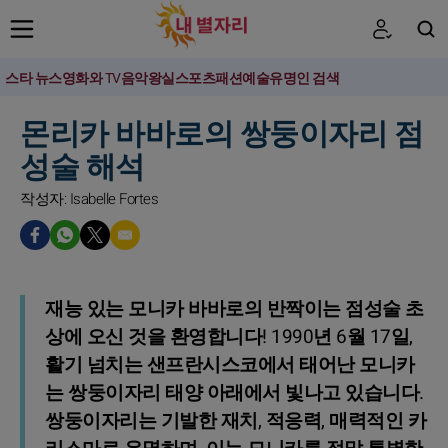
스타 뉴스
영화와 TV
음악
왕실
스포츠
패션
예술
유명인 검색
검색
몬리카 바바로의 쌍둥이자리 점
성술 해석
작성자: Isabelle Fortes
재능 있는 모니카 바바로의 반짝이는 점성술 초
상에 오신 것을 환영합니다! 1990년 6월 17일,
활기 넘치는 샌프란시스코에서 태어난 모니카
는 쌍둥이자리 태양 아래에서 빛나고 있습니다.
쌍둥이자리는 기발한 재치, 적응력, 매력적인 카