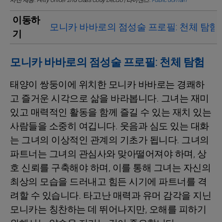
사진 제공: Petty Officer 2nd Class Cody Deccio | 라이센스:
Public domain
이동하
모니카 바바로의 점성술 프로필: 천체 탐험
기
모니카 바바로의 점성술 프로필: 천체 탐험
태양이 쌍둥이에 위치한 모니카 바바로는 경쾌하
고 즐거운 시각으로 삶을 바라봅니다. 그녀는 재미
있고 매력적인 활동을 함께 즐길 수 있는 재치 있는
사람들을 소중히 여깁니다. 웃음과 심도 있는 대화
는 그녀의 이상적인 관계의 기초가 됩니다. 그녀의
파트너는 그녀의 관심사와 맞아떨어져야 하며, 상
호 신뢰를 구축해야 하며, 이를 통해 그녀는 자신의
최상의 모습을 드러내고 힘든 시기에 파트너를 격
려할 수 있습니다. 타고난 매력과 유머 감각을 지닌
모니카는 칭찬하는 데 뛰어나지만, 오해를 피하기