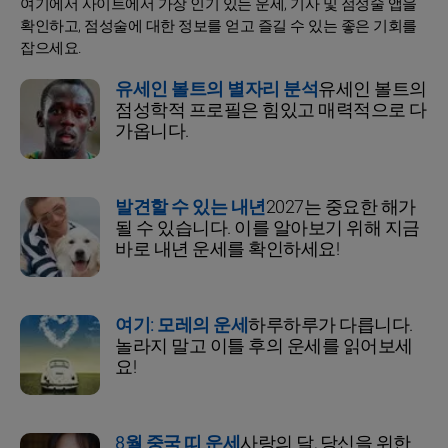
여기에서 사이트에서 가장 인기 있는 운세, 기사 및 점성술 앱을
확인하고, 점성술에 대한 정보를 얻고 즐길 수 있는 좋은 기회를
잡으세요.
유세인 볼트의 별자리 분석
유세인 볼트의
점성학적 프로필은 힘있고 매력적으로 다
가옵니다.
발견할 수 있는 내년
2027는 중요한 해가
될 수 있습니다. 이를 알아보기 위해 지금
바로 내년 운세를 확인하세요!
여기: 모레의 운세
하루하루가 다릅니다.
놀라지 말고 이틀 후의 운세를 읽어보세
요!
8월 중국 띠 운세
사랑의 달, 당신을 위한