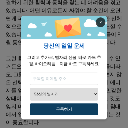
결하기 위한 활력과 동력을 찾는 데 어려움을 겪고
있습니다. 어떤 이유로든지 싸워야 할 순간이 오면,
쉽게 피하고 싶은 마음이 드는 법이죠. 하지만 신체
×
적으로 활동에 참여하면 다시 한 번 웰빙을 느낄 수
있습니다. 일 외에 즐길 거리가 있다면, 그것들이 8
월 동안 기분을 좋게 해주는 열쇠가 될 것입니다.
당신의 일일 운세
그리고 추가로, 별자리 선물, 타로 카드 추
그런 활동들이 우울감에 빠지는 것을 막아줄 수 있
첨, 바이오리듬... 지금 바로 구독하세요!
거든요. 친구들을 만나고 싶지 않은 기분이 들더라
도, 그들을 조금 억지로라도 만나는 것도 나쁘지 않
은 선택이에요. 그들의 존재를 통해 긍정적인 에너
지를 얻어보세요. 또한, 몸이 소소한 통증에 민감한
상태이니, 외부 자극으로부터 몸을 잘 지키는 것도
잊지 마세요. 지속적인 허리 통증이나 아침에 침대
구독하기
에서 일어나는 게 힘들다는 신호에 귀 기울이는 것
이 중요합니다.