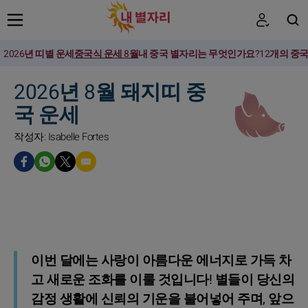
2026년 띠별 운세
중국식 운세 8월
내 중국 별자리는 무엇인가요?
12개의 중
검색
2026년 8월 돼지띠 중
국 운세
작성자: Isabelle Fortes
이번 달에는 사랑이 아름다운 에너지로 가득 차
고 새로운 조화를 이룰 것입니다! 별들이 당신의
감정 생활에 신뢰의 기운을 불어넣어 주며, 앞으