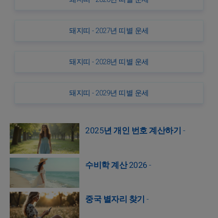
돼지띠 - 2027년 띠별 운세
돼지띠 - 2028년 띠별 운세
돼지띠 - 2029년 띠별 운세
2025년 개인 번호 계산하기
-
수비학 계산 2026
-
중국 별자리 찾기
-