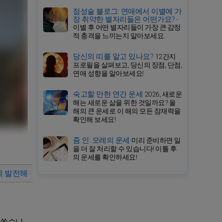
점성술 블로그: 연애에서 이별에 가
장 취약한 별자리들은 어떤가요? -
이별 후 어떤 별자리들이 가장 큰 감정
적 충격을 느끼는지 알아보세요.
당신의 띠를 알고 있나요?
12간지
프로필을 살펴보고, 당신의 장점, 단점,
연애 성향을 알아보세요!
숙고할 만한 연간 운세
2026, 새로운
해는 새로운 삶을 위한 것일까요? 올
해의 큰 운세로 이 해의 모든 잠재력을
확인해 보세요!
줌 인: 모레의 운세
미리 준비하면 일
을 더 잘 처리할 수 있습니다! 이틀 후
의 운세를 확인하세요!
게 발전해 왔나요?
폴 러드의 사랑 생활이 왜 이렇게 영감을 주는가
 쏟습니