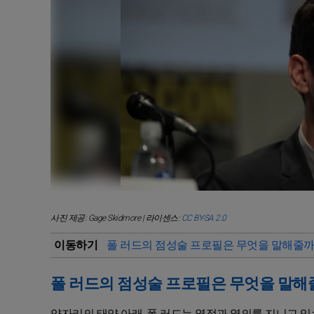
사진 제공: Gage Skidmore | 라이센스:
CC BY-SA 2.0
이동하기
폴 러드의 점성술 프로필은 무엇을 말해줄까
폴 러드의 점성술 프로필은 무엇을 말해
양자리의 태양 아래, 폴 러드는 열정과 열의를 지니고 