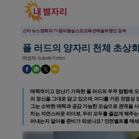
스타 뉴스
영화와 TV
음악
왕실
스포츠
패션
예술
유명인 검색
폴 러드의 양자리 천체 초상
작성자: Isabelle Fortes
매력적이고 장난기 가득한 폴 러드의 우주 탐험에 오신
의 정신을 그대로 담고 있으며, 어디를 가든 전염성
그는 소박한 매력과 공감 가능한 모습으로 관객을 사
치는 자연스러운 리더로, 우리 모두를 즐겁게 해주는
러내는지 알아볼 준비가 되셨나요? 안전벨트를 매세요