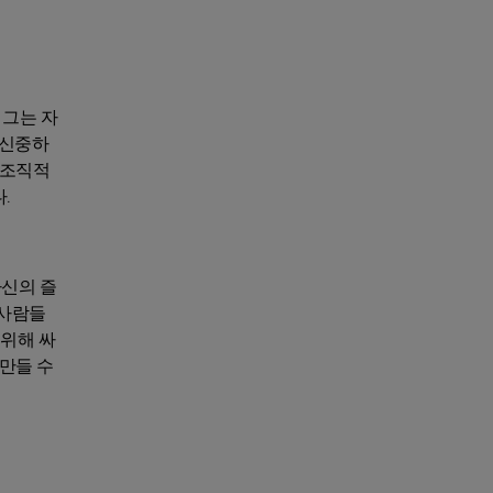
 그는 자
 신중하
 조직적
.
자신의 즐
 사람들
 위해 싸
만들 수