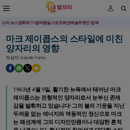
스타 뉴스
영화와 TV
음악
왕실
스포츠
패션
예술
유명인 검색
검색
마크 제이콥스의 스타일에 미친
양자리의 영향
작성자: Isabelle Fortes
1963년 4월 9일, 활기찬 뉴욕에서 태어난 마크
제이콥스는 전형적인 양자리로서 눈부신 존재
감을 발휘하고 있습니다! 그의 불의 기운을 지닌
두려움 없는 에너지와 역동적인 정신으로 마크
는 패션계에 그의 디자인만큼이나 대담한 흔적