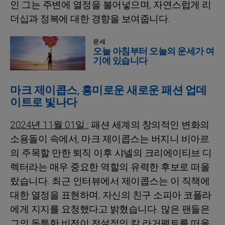
인 그는 주변에 열정을 불어넣으며, 자연스럽게 리
더십과 정복에 대한 경향을 보여줍니다.
운세
오늘 아침부터 오늘의 운세가 여
기에 있습니다
마크 제이콥스, 흥미로운 새로운 패션 업데
이트로 빛나다
2024년 11월 01일 :
패션 세계의 창의적인 변화의
소용돌이 속에서, 마크 제이콥스는 버지니 비아르
의 주목할 만한 퇴직 이후 샤넬의 크리에이티브 디
렉터라는 매우 중요한 역할의 유력한 후보로 떠올
랐습니다. 최근 인터뷰에서 제이콥스는 이 직책에
대한 열정을 표현하며, 자신의 친구 소피아 코폴라
에게 지지를 요청했다고 밝혔습니다. 많은 팬들은
그의 독특한 비전이 전설적인 칼 라거펠트를 떠올