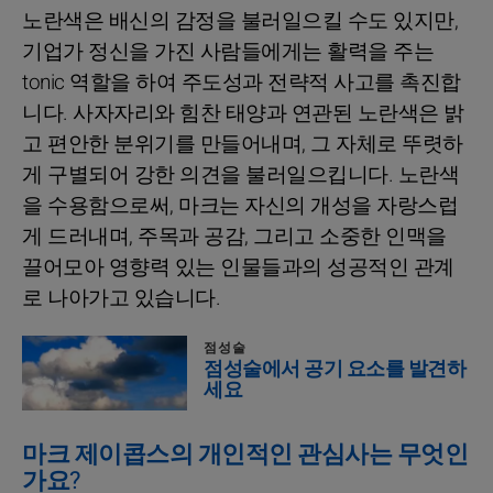
노란색은 배신의 감정을 불러일으킬 수도 있지만,
기업가 정신을 가진 사람들에게는 활력을 주는
tonic 역할을 하여 주도성과 전략적 사고를 촉진합
니다. 사자자리와 힘찬 태양과 연관된 노란색은 밝
고 편안한 분위기를 만들어내며, 그 자체로 뚜렷하
게 구별되어 강한 의견을 불러일으킵니다. 노란색
을 수용함으로써, 마크는 자신의 개성을 자랑스럽
게 드러내며, 주목과 공감, 그리고 소중한 인맥을
끌어모아 영향력 있는 인물들과의 성공적인 관계
로 나아가고 있습니다.
점성술
점성술에서 공기 요소를 발견하
세요
마크 제이콥스의 개인적인 관심사는 무엇인
가요?