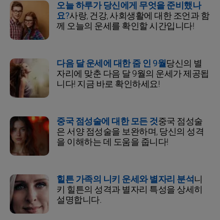
오늘 하루가 당신에게 무엇을 준비했나
요?
사랑, 건강, 사회생활에 대한 조언과 함
께 오늘의 운세를 확인할 시간입니다!
다음 달 운세에 대한 줌 인 9월
당신의 별
자리에 맞춘 다음 달 9월의 운세가 제공됩
니다! 지금 바로 확인하세요!
중국 점성술에 대한 모든 것
중국 점성술
은 서양 점성술을 보완하며, 당신의 성격
을 이해하는 데 도움을 줍니다!
힐튼 가족의 니키 운세와 별자리 분석
니
키 힐튼의 성격과 별자리 특성을 상세히
설명합니다.