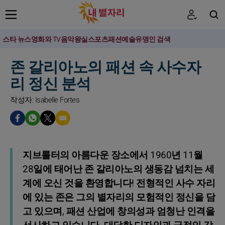
스타 뉴스
영화와 TV
음악
왕실
스포츠
패션
예술
유명인 검색
검색
존 갈리아노의 패션 속 사수자
리 정신 분석
작성자: Isabelle Fortes
지브롤터의 아름다운 장소에서 1960년 11월
28일에 태어난 존 갈리아노의 생동감 넘치는 세
계에 오신 것을 환영합니다! 전형적인 사수 자리
에 있는 존은 그의 별자리의 모험적인 정신을 담
고 있으며, 패션 산업에 창의성과 엄청난 인격을