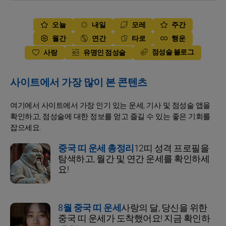
오늘
내일
모레
주간
월간
연간
타로
행운
점성술 블로그
사랑
유명인 점성술
사이트에서 가장 많이 본 콘텐츠
여기에서 사이트에서 가장 인기 있는 운세, 기사 및 점성술 앱을
확인하고, 점성술에 대한 정보를 얻고 즐길 수 있는 좋은 기회를
잡으세요.
중국 띠 운세 총정리
12띠 성격 프로필을
탐색하고, 월간 및 연간 운세를 확인하세
요!
8월 중국 띠 운세
사랑의 달, 당신을 위한
중국 띠 운세가 도착했어요! 지금 확인하