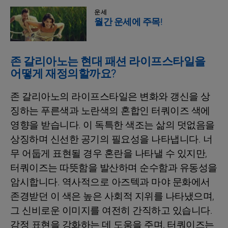
운세
월간 운세에 주목!
존 갈리아노는 현대 패션 라이프스타일을
어떻게 재정의할까요?
존 갈리아노의 라이프스타일은 변화와 갱신을 상
징하는 푸른색과 노란색의 혼합인 터쿼이즈 색에
영향을 받습니다. 이 독특한 색조는 삶의 덧없음을
상징하며 신선한 공기의 필요성을 나타냅니다. 너
무 어둡게 표현될 경우 혼란을 나타낼 수 있지만,
터쿼이즈는 따뜻함을 발산하며 순수함과 유동성을
암시합니다. 역사적으로 아즈텍과 마야 문화에서
존경받던 이 색은 높은 사회적 지위를 나타냈으며,
그 신비로운 이미지를 여전히 간직하고 있습니다.
감정 표현을 강화하는 데 도움을 주며, 터쿼이즈는