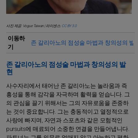
사진 제공: Vogue Taiwan | 라이센스:
CC BY 3.0
이동하
존 갈리아노의 점성술 마법과 창의성의 발
기
존 갈리아노의 점성술 마법과 창의성의 발
현
사수자리에서 태어난 존 갈리아노는 놀라움과 즉
흥성을 통해 감각을 자극하며 활력을 얻습니다. 그
의 관심을 끌기 위해서는 그의 자유로움을 존중하
는 것이 중요합니다. 그는 충동적이고 열정적으로
사랑에 빠지며, 자연과 스포츠와 같은 모험적인
pursuits에 매료되어 소중한 연결을 만들어냅니다.
파트너는 그를 의무로 얽매지 않고 아늑하고 평화