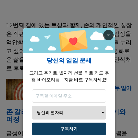
12번째 집에 있는 토성과 함께, 존의 개인적인 성장
은 직관과 예감에 달려 있으며, 이는 격렬한 감정을
×
억압할 수 있습니다. 그는 도움 없이 즐거움을 누리
고 싶어하며, 보호받는 느낌을 키우기 위해 평화로
운 삶을 추구하며, 필요할 때면 자주 자신의 안식처
당신의 일일 운세
로 후퇴합니다.
그리고 추가로, 별자리 선물, 타로 카드 추
첨, 바이오리듬... 지금 바로 구독하세요!
운세
내일의 운세로 내일을 모두 알아
보세요
존 갈리아노의 영감을 주는 사랑 이야기와
여정
구독하기
금성이 염소자리인 존 갈리아노는 인생의 기쁨을