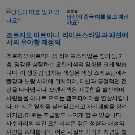
점성술
당신의 중국 띠를 알고 계신
가요?
조르지오 아르마니: 라이프스타일과 패션에
서의 우아함 재정의
조르지오 아르마니의 라이프스타일은 창의성, 기
쁨, 영감을 상징하는 오렌지색의 영향을 크게 받습
니다. 이 생동감 넘치는 색상은 색상 스펙트럼에서
빨강과 노랑 사이에 위치하며, 다산과 긍정적인 전
망을 나타냅니다. 오렌지색은 따뜻함을 발산하며,
사람들을 하나로 모으는 캠프파이어를 연상시킵니
다. 이 색은 열정을 불러일으키고 자기계발을 장려
하지만, 때로는 조급함도 느끼게 할 수 있습니다.
사수자리의 색인 오렌지색은 깊은 성찰과 내성의
시간을 초대합니다. 어린 시절의 기억과 자연을 불