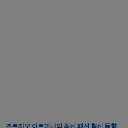
조르지오 아르마니의 최신 패션 혁신 동향