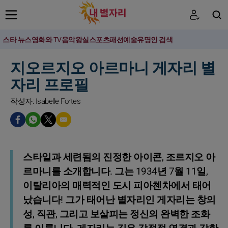
스타 뉴스
영화와 TV
음악
왕실
스포츠
패션
예술
유명인 검색
검색
지오르지오 아르마니 게자리 별
자리 프로필
작성자: Isabelle Fortes
스타일과 세련됨의 진정한 아이콘, 조르지오 아
르마니를 소개합니다. 그는 1934년 7월 11일,
이탈리아의 매력적인 도시 피아첸차에서 태어
났습니다! 그가 태어난 별자리인 게자리는 창의
성, 직관, 그리고 보살피는 정신의 완벽한 조화