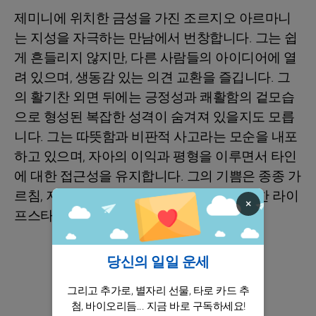
제미니에 위치한 금성을 가진 조르지오 아르마니
는 지성을 자극하는 만남에서 번창합니다. 그는 쉽
게 흔들리지 않지만, 다른 사람들의 아이디어에 열
려 있으며, 생동감 있는 의견 교환을 즐깁니다. 그
의 활기찬 외면 뒤에는 긍정성과 쾌활함의 겉모습
으로 형성된 복잡한 성격이 숨겨져 있을지도 모릅
니다. 그는 따뜻함과 비판적 사고라는 모순을 내포
하고 있으며, 자아의 이익과 평형을 이루면서 타인
에 대한 접근성을 유지합니다. 그의 기쁨은 종종 가
르침, 저널리즘, 커뮤니케이션, 그리고 독특한 라이
×
프스타일을 수용하는 것에서 찾습니다.
당신의 일일 운세
그리고 추가로, 별자리 선물, 타로 카드 추
첨, 바이오리듬... 지금 바로 구독하세요!