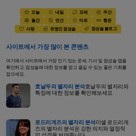
오늘
내일
모레
주간
월간
연간
타로
행운
점성술 블로그
사랑
유명인 점성술
사이트에서 가장 많이 본 콘텐츠
여기에서 사이트에서 가장 인기 있는 운세, 기사 및 점성술 앱을
확인하고, 점성술에 대한 정보를 얻고 즐길 수 있는 좋은 기회를
잡으세요.
호날두의 별자리 분석
호날두의 별자리와
특징에 대한 정보를 확인해보세요.
로드리게즈의 별자리 분석
미셸 로드리게
즈의 별자리 분석은 강한 의지와 열정적
인 성격을 보여줍니다.