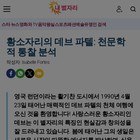
스타 뉴스
영화와 TV
음악
왕실
스포츠
패션
예술
유명인 검색
검색
황소자리의 데브 파텔: 천문학
적 통찰 분석
작성자: Isabelle Fortes
영국 런던이라는 활기찬 도시에서 1990년 4월
23일 태어난 매력적인 데브 파텔의 천체 여행에
오신 것을 환영합니다! 사랑스러운 황소자리인
데브는 이 별자리의 특징인 현실감과 창의성을
잘 드러내고 있습니다. 봄에 태어난 그의 생일은