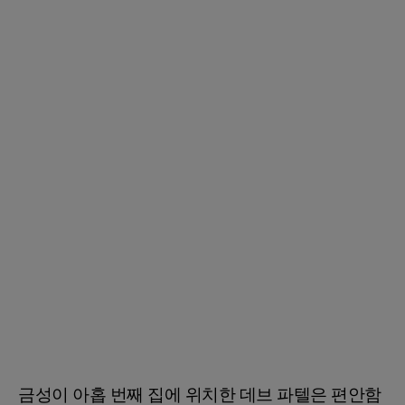
금성이 아홉 번째 집에 위치한 데브 파텔은 편안함