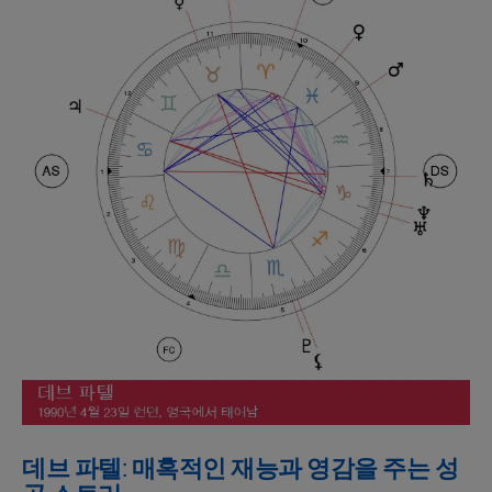
데브 파텔: 매혹적인 재능과 영감을 주는 성